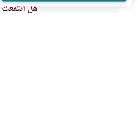
هل انتفعت ب
نعم
موضوعات ذات صلة
الأخلاق الإسلامية
الأخلاق والآداب
سلامة الصدر من ثمرات ا
كيف ينقي المسلم قلبه من الغل 
المحبة؟ وهل المؤمن يحسد أويف
أحد؟