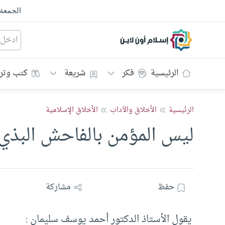
الجمعة
إسلام أون لاين
الرئيسية
فكر
شريعة
كتب وتر
الرئيسية
الأخلاق والآداب
الأخلاق الإسلامية
ليس المؤمن بالفاحش البذي
حفظ
مشاركة
يقول الأستاذ الدكتور أحمد يوسف سليمان :