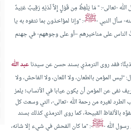
ى-: ” مَا يَلْفِظُ مِن قَوْلٍ إِلاَّ لَدَيْهِ رَقِيبٌ عَتِيدٌ
ﷺ
-: “وإنا لمؤاخذون بما نتفوه به يا
بُّ الناس على مناخيرهم –أو على وجوههم- في جهنم
بذيئًا؛ فقد روى الترمذي بسند حسن عن سيدنا
عبد الله
ل: “ليس المؤمن بالطعان، ولا اللعان، ولا الفاحش، ولا
يف نفى عن المؤمن أن يكون عيابا في الأنساب؛ يلمز
 الطرد لغيره من رحمة الله -تعالى-، التي وسعت كل
َه بالألفاظ القبيحة، كما روى الترمذي كذلك بسند
ﷺ
رسول الله -
-: “ما كان الفحش في شيء إلا شانه،