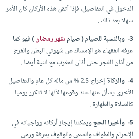
الدخول في التفاصيل، فإذا أتقن هذه الأركان كان الأمر
سهلا بعد ذلك .
3- وبالنسبة للصيام ( صيام
شهر رمضان
)
فهو كما
عرفه الفقهاء هو الإمساك عن شهوتي البطن والفرج
من أذان الفجر حتى أذان المغرب مع النية أيضا .
4- والزكاة
إخراج 2.5 % من ماله كل عام والتفاصيل
الأخرى يسأل عنها عند وقوعها لأنها لا تتكرر يوميا
كالصلاة والطهارة .
5- وأخيرا الحج
ويمكننا إيجاز أركانه وواجباته في
الإحرام والطواف والسعي والوقوف بعرفة ورمي