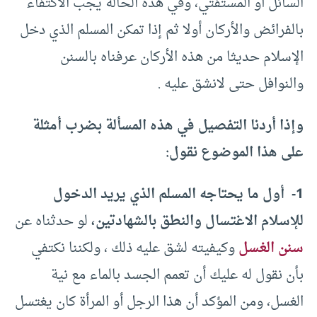
السائل أو المستفتي، وفي هذه الحالة يجب الاكتفاء
بالفرائض والأركان أولا ثم إذا تمكن المسلم الذي دخل
الإسلام حديثا من هذه الأركان عرفناه بالسنن
والنوافل حتى لانشق عليه .
وإذا أردنا التفصيل في هذه المسألة بضرب أمثلة
على هذا الموضوع نقول:
1- أول ما يحتاجه المسلم الذي يريد الدخول
للإسلام الاغتسال والنطق بالشهادتين،
لو حدثناه عن
سنن الغسل
وكيفيته لشق عليه ذلك ، ولكننا نكتفي
بأن نقول له عليك أن تعمم الجسد بالماء مع نية
الغسل، ومن المؤكد أن هذا الرجل أو المرأة كان يغتسل