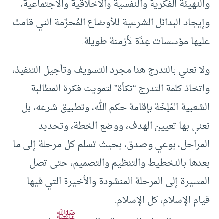
والتهيئة الفكرية والنفسية والأخلاقية والاجتماعية،
وإيجاد البدائل الشرعية للأوضاع المُحرَّمة التي قامتْ
عليها مؤسسات عِدَّة لأزمنة طويلة.
ولا نعني بالتدرج هنا مجرد التسويف وتأجيل التنفيذ،
واتخاذ كلمة التدرج “تكأة” لتمويت فكرة المطالبة
الشعبية المُلِحَّة بإقامة حكم الله، وتطبيق شرعه، بل
نعني بها تعيين الهدف، ووضع الخطة، وتحديد
المراحل، بوعي وصدق، بحيث تسلم كل مرحلة إلى ما
بعدها بالتخطيط والتنظيم والتصميم، حتى تصل
المسيرة إلى المرحلة المنشودة والأخيرة التي فيها
قيام الإسلام، كل الإسلام.