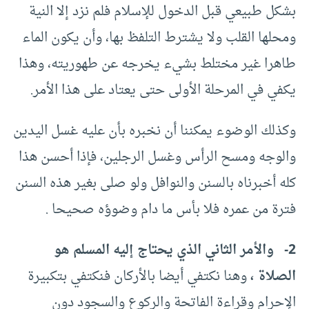
بشكل طبيعي قبل الدخول للإسلام فلم نزد إلا النية
ومحلها القلب ولا يشترط التلفظ بها، وأن يكون الماء
طاهرا غير مختلط بشيء يخرجه عن طهوريته، وهذا
يكفي في المرحلة الأولى حتى يعتاد على هذا الأمر.
وكذلك الوضوء يمكننا أن نخبره بأن عليه غسل اليدين
والوجه ومسح الرأس وغسل الرجلين، فإذا أحسن هذا
كله أخبرناه بالسنن والنوافل ولو صلى بغير هذه السنن
فترة من عمره فلا بأس ما دام وضوؤه صحيحا .
2- والأمر الثاني الذي يحتاج إليه المسلم هو
الصلاة ،
وهنا نكتفي أيضا بالأركان فنكتفي بتكبيرة
الإحرام وقراءة الفاتحة والركوع والسجود دون