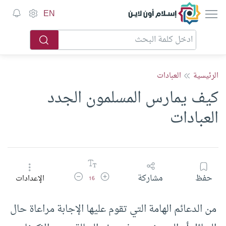
إسلام أون لاين
EN
الرئيسية
العبادات
كيف يمارس المسلمون الجدد
العبادات
زيادة حجم الخط
تقليل حجم الخط
حفظ
مشاركة
الإعدادات
16
من الدعائم الهامة التي تقوم عليها الإجابة مراعاة حال