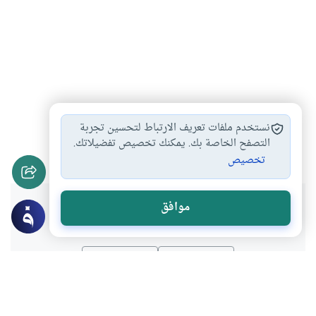
التعريف بأسماء الله…
العقيدة الإسلامية
#
#
نستخدم ملفات تعريف الارتباط لتحسين تجربة
تغير الاسم بعد…
الهجرة إلى دار…
التصفح الخاصة بك. يمكنك تخصيص تفضيلاتك.
#
#
تخصيص
هل انتفعت بهذا المحتوى؟
موافق
نعم
لا