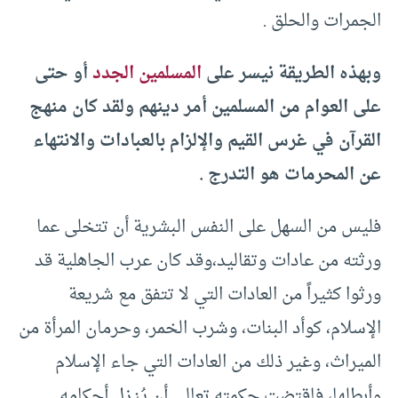
الجمرات والحلق .
وبهذه الطريقة نيسر على
المسلمين الجدد
أو حتى
على العوام من المسلمين أمر دينهم ولقد كان منهج
القرآن في غرس القيم والإلزام بالعبادات والانتهاء
عن المحرمات هو التدرج .
فليس من السهل على النفس البشرية أن تتخلى عما
ورثته من عادات وتقاليد،وقد كان عرب الجاهلية قد
ورثوا كثيراً من العادات التي لا تتفق مع شريعة
الإسلام، كوأد البنات، وشرب الخمر، وحرمان المرأة من
الميراث، وغير ذلك من العادات التي جاء الإسلام
وأبطلها، فاقتضت حكمته تعالى أن يُنـزل أحكامه