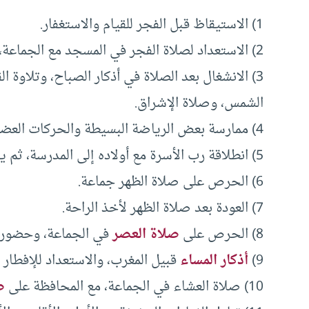
1) الاستيقاظ قبل الفجر للقيام والاستغفار.
2) الاستعداد لصلاة الفجر في المسجد مع الجماعة، وللأخوات في أول وقتها.
3) الانشغال بعد الصلاة في أذكار الصباح، وتلاوة 
الشمس، وصلاة الإشراق.
4) ممارسة بعض الرياضة البسيطة والحركات العضوية البسيطة التي لا تأخذ زمنا طويلا.
5) انطلاقة رب الأسرة مع أولاده إلى المدرسة، ثم يذهب إلى عمله.
6) الحرص على صلاة الظهر جماعة.
7) العودة بعد صلاة الظهر لأخذ الراحة.
8) الحرص على
صلاة العصر
في الجماعة، وحضور ح
9)
أذكار المساء
قبيل المغرب، والاستعداد للإفطار 
10) صلاة العشاء في الجماعة، مع المحافظة على
ص