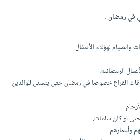
ني في رمضان .
 أوقات الفراغ خصوصا في رمضان حتى يتسنى للوالدين