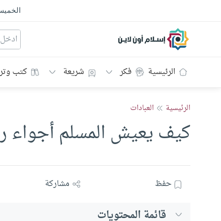
الخمي
إسلام أون لاين
الرئيسية
فكر
شريعة
كتب وتر
الرئيسية
العبادات
كيف يعيش المسلم أجواء ر
حفظ
مشاركة
قائمة المحتويات