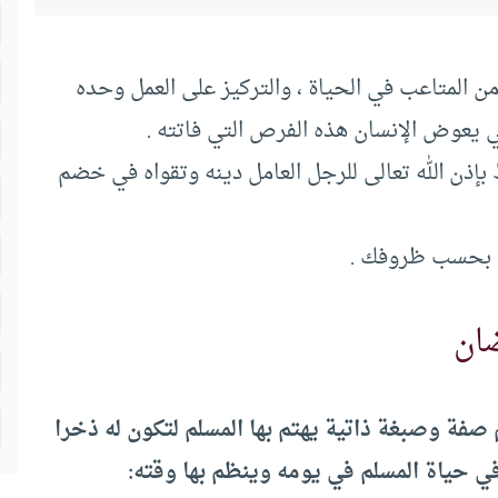
ن المتاعب في الحياة ، والتركيز على العمل وحده
 يعوض الإنسان هذه الفرص التي فاتته .
بإذن الله تعالى للرجل العامل دينه وتقواه في خضم
ص بحسب ظروفك .
ان
صفة وصبغة ذاتية يهتم بها المسلم لتكون له ذخرا
ي حياة المسلم في يومه وينظم بها وقته: