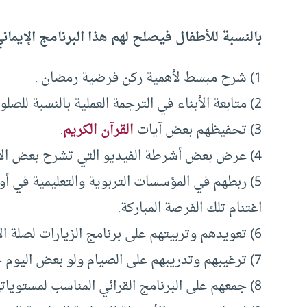
بالنسبة للأطفال فيصلح لهم هذا البرنامج الإيما
1) شرح مبسط لأهمية ركن فرضية رمضان .
2) متابعة الأبناء في الترجمة العملية بالنسبة للصلوات والصيام لهؤلاء الأطفال.
3) تحفيظهم بعض آيات
القرآن الكريم
.
4) عرض بعض أشرطة الفيديو التي تشرح بعض الأعمال الرمضانية.
5) ربطهم في المؤسسات التربوية والتعليمية في
اغتنام تلك الفرصة المباركة.
6) تعويدهم وتربيتهم على برنامج الزيارات لصلة الأرحام
7) ترغيبهم وتدريبهم على الصيام ولو بعض اليوم حتى لو كان ساعات.
8) جمعهم على البرنامج القرائي المناسب لمستوياتهم وأعمارهم.