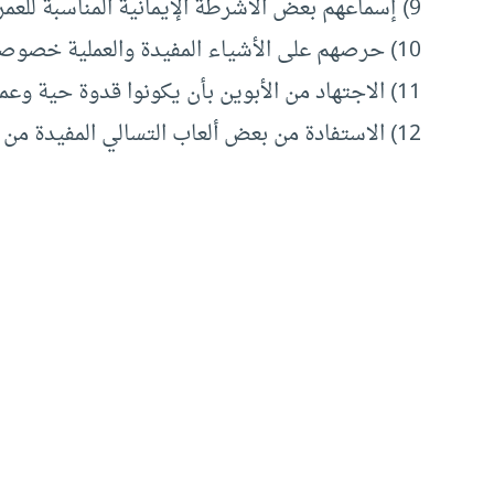
9) إسماعهم بعض الأشرطة الإيمانية المناسبة للعمر، والتي يقوم بها بعض الأطفال.
10) حرصهم على الأشياء المفيدة والعملية خصوصا في شهر
11) الاجتهاد من الأبوين بأن يكونوا قدوة حية وعملية في رمضان.
12) الاستفادة من بعض ألعاب التسالي المفيدة من خلال أشرطة الفيديو لإشغال فراغهم.