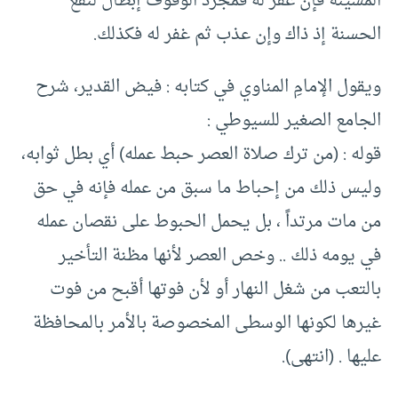
المشيئة فإن غفر له فمجرد الوقوف إبطال لنفع
الحسنة إذ ذاك وإن عذب ثم غفر له فكذلك.
ويقول الإمامِ المناوي في كتابه : فيض القدير، شرح
الجامع الصغير للسيوطي :
قوله : (من ترك صلاة العصر حبط عمله) أي بطل ثوابه،
وليس ذلك من إحباط ما سبق من عمله فإنه في حق
من مات مرتداً ، بل يحمل الحبوط على نقصان عمله
في يومه ذلك .. وخص العصر لأنها مظنة التأخير
بالتعب من شغل النهار أو لأن فوتها أقبح من فوت
غيرها لكونها الوسطى المخصوصة بالأمر بالمحافظة
عليها . (انتهى).