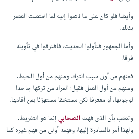
وأيضا فلو كان على ما ذهبوا إليه لما اختصت العصر
بذلك.
وأما الجمهور فتأولوا الحديث، فافترقوا في تأويله
فرقا.
فمنهم من أول سبب الترك، ومنهم من أول الحبط،
ومنهم من أول العمل فقيل: المراد من تركها جاحدا
لوجوبها، أو معترفا لكن مستخفا مستهزئا بمن أقامها.
وتعقب بأن الذي فهمه
الصحابي
إنما هو التفريط،
ولهذا أمر بالمبادرة إليها، وفهمه أولى من فهم غيره كما