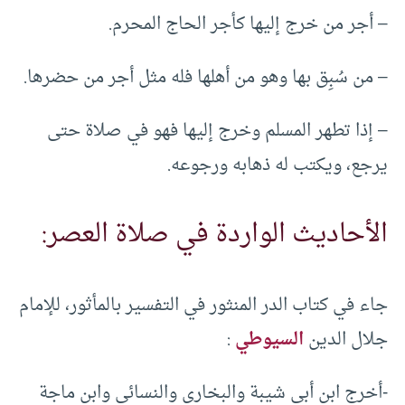
– أجر من خرج إليها كأجر الحاج المحرم.
– من سُبِق بها وهو من أهلها فله مثل أجر من حضرها.
– إذا تطهر المسلم وخرج إليها فهو في صلاة حتى
يرجع، ويكتب له ذهابه ورجوعه.
الأحاديث الواردة في صلاة العصر:
جاء في كتاب الدر المنثور في التفسير بالمأثور، للإمام
جلال الدين
السيوطي
:
-أخرج ابن أبي شيبة والبخاري والنسائي وابن ماجة