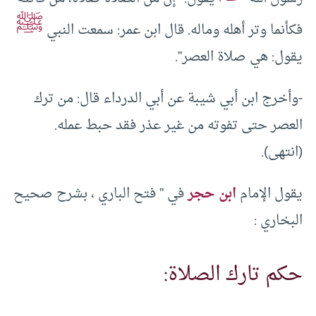
ﷺ
فكأنما وتر أهله وماله. قال ابن عمر: سمعت النبي
يقول: هي صلاة العصر”.
-وأخرج ابن أبي شيبة عن أبي الدرداء قال: من ترك
العصر حتى تفوته من غير عذر فقد حبط عمله.
(انتهى).
يقول الإمام
ابن حجر
في ” فتح الباري ، بشرح صحيح
البخاري :
حكم تارك الصلاة: