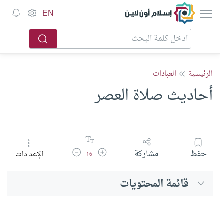
إسلام أون لاين
EN
الرئيسية
العبادات
أحاديث صلاة العصر
زيادة حجم الخط
تقليل حجم الخط
حفظ
مشاركة
الإعدادات
16
قائمة المحتويات