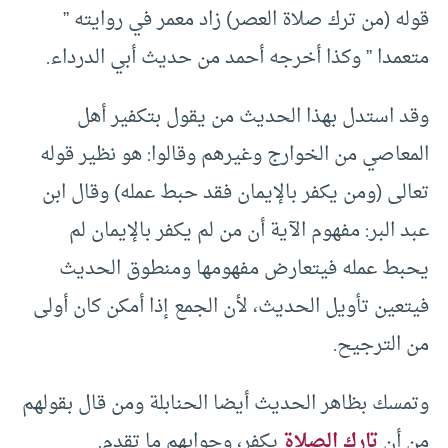
قوله (من ترك صلاة العصر) زاد معمر في روايته ”
متعمدا ” وكذا أخرجه أحمد من حديث أبي الدرداء.
وقد استدل بهذا الحديث من يقول بتكفير أهل
المعاصي من الخوارج وغيرهم وقالوا: هو نظير قوله
تعالى (ومن يكفر بالإيمان فقد حبط عمله) وقال ابن
عبد البر: مفهوم الآية أن من لم يكفر بالإيمان لم
يحبط عمله فيتعارض مفهومها ومنطوق الحديث
فيتعين تأويل الحديث، لأن الجمع إذا أمكن كان أولى
من الترجيح.
وتمسك بظاهر الحديث أيضا الحنابلة ومن قال بقولهم
من أن
تارك الصلاة
يكفر، وجوابهم ما تقدم.