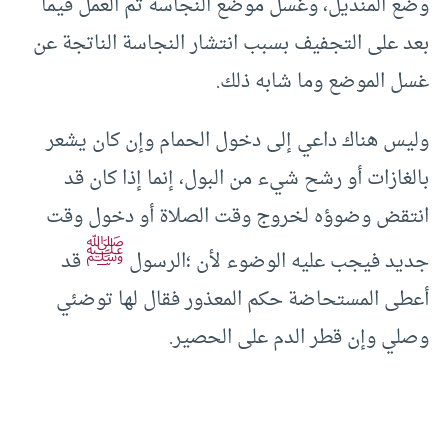
وضع المنديل، وغسل موضع النجاسة ثم العمل فيما
بعد على التجفيف بسبب انتشار النجاسة الناتجة عن
غسل الموضع وما شابه ذلك.
وليس هناك داعي إلى دخول الحمام وإن كان يشعر
بالغازات أو رشح شيء من البول، إنما إذا كان قد
انتقض وضوؤه لخروج وقت الصلاة أو دخول وقت
ﷺ
جديد فيجب عليه الوضوء لأن ؛الرسول
قد
أعطى المستحاضة حكم المعذور فقال لها توضئي
وصلي وإن قطر الدم على الحصير.