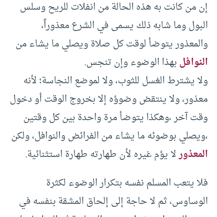
إن من كانت به هذه الحالة من انفلات للريح وسلس
البول وما شابه ذلك يسمى في الشرع معذوراً،
والمعذور يتوضأ لوقت كل صلاة ويصلي ما يشاء من
النوافل
بهذا الوضوء وإن تنجس.
ولا يشترط الغسل للثوب، ولا لموضع النجاسة؛ لأنه
معذور، ولا ينتقض وضوؤه إلا بخروج الوقت أو دخول
وقت آخر ،وهكذا يتوضأ مرة واحدة بين كل وقتين
،ويصلي بوضوئه ما يشاء من الفرائض والنوافل، ولكن
المعذور
لا يؤم غيره لأن طهارته طهارة استثنائية.
فلا يتعب المسلم نفسه بتكرار الوضوء لكثرة
الوساوس، ثم لا حاجة إلى إلحاق المشقة بنفسه في