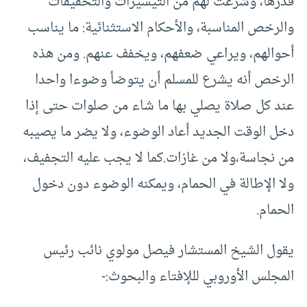
قدرها، وشرعت لهم من التيسيرات والتخفيفات
والرخص المناسبة، والأحكام الاستثنائية: ما يناسب
أحوالهم، ويراعي ضعفهم، ويخفف عنهم. ومن هذه
الرخص أنه يشرع للمسلم أن يتوضأ وضوءا واحدا
عند كل صلاة يصلي بها ما شاء من صلوات حتى إذا
دخل الوقت الجديد أعاد الوضوء، ولا يضر ما يصيبه
من نجاسة،ولا من غازات.كما لا يجب عليه التجفيف،
ولا الإطالة في الحمام، ويمكنه الوضوء دون دخول
الحمام.
يقول الشيخ المستشار فيصل مولوي نائب رئيس
المجلس الأوروبي لللإفتاء والبحوث:-