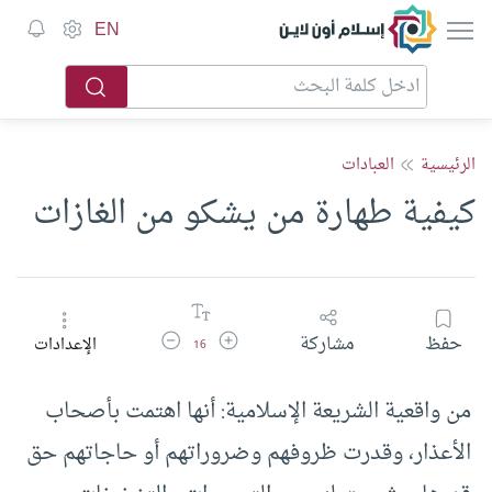
إسلام أون لاين
EN
الرئيسية
العبادات
كيفية طهارة من يشكو من الغازات
زيادة حجم الخط
تقليل حجم الخط
حفظ
مشاركة
الإعدادات
16
من واقعية الشريعة الإسلامية: أنها اهتمت بأصحاب
الأعذار، وقدرت ظروفهم وضروراتهم أو حاجاتهم حق