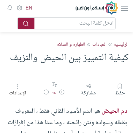
إسلام أون لاين
EN
الرئيسية
العبادات
الطهارة و الصلاة
كيفية التمييز بين الحيض والنزيف
زيادة حجم الخط
تقليل حجم الخط
حفظ
مشاركة
الإعدادات
16
دم الحيض
هو الدم الأسود القاني فقط ، المعروف
بغلظه وسواده ونتن رائحته ، وما عدا هذا من إفرازات