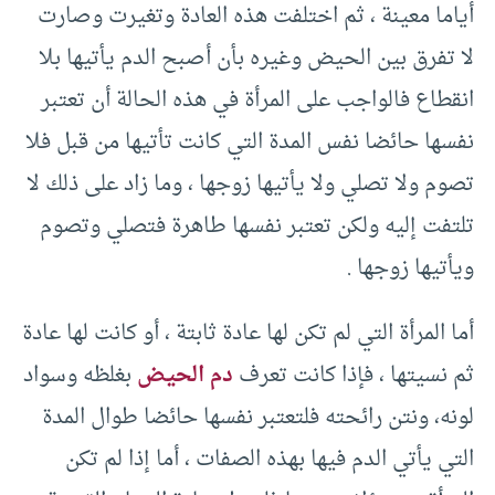
أياما معينة ، ثم اختلفت هذه العادة وتغيرت وصارت
لا تفرق بين الحيض وغيره بأن أصبح الدم يأتيها بلا
انقطاع فالواجب على المرأة في هذه الحالة أن تعتبر
نفسها حائضا نفس المدة التي كانت تأتيها من قبل فلا
تصوم ولا تصلي ولا يأتيها زوجها ، وما زاد على ذلك لا
تلتفت إليه ولكن تعتبر نفسها طاهرة فتصلي وتصوم
ويأتيها زوجها .
أما المرأة التي لم تكن لها عادة ثابتة ، أو كانت لها عادة
ثم نسيتها ، فإذا كانت تعرف
دم الحيض
بغلظه وسواد
لونه، ونتن رائحته فلتعتبر نفسها حائضا طوال المدة
التي يأتي الدم فيها بهذه الصفات ، أما إذا لم تكن