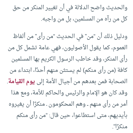
والحديث واضح الدلالة في أن تغيير المنكر من حق
كل من رآه من المسلمين، بل من واجبه.
ودليل ذلك أن “من” في الحديث “من رأى” من ألفاظ
العموم، كما يقول الأصوليون، فهي عامة تشمل كل من
رأى المنكر، وقد خاطب الرسول الكريم بها المسلمين
كافة (من رأى منكم) لم يستثن منهم أحدًا، ابتداء من
الصحابة فمن بعدهم من أجيال الأمة إلى
يوم القيامة
.
وقد كان هو الإمام والرئيس والحاكم للأمة، ومع هذا
أمر من رأى منهم ــ وهم المحكومون ـ منكرًا أن يغيروه
بأيديهم، متى استطاعوا، حين قال: “من رأى منكم
منكرًا”.