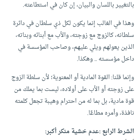
بالتغيير باللسان والبيان، إن كان في استطاعته.
وهذا في الغالب إنما يكون لكل ذي سلطان في دائرة
سلطانه، كالزوج مع زوجته، والأب مع أبنائه وبناته،
الذين يعولهم ويلي عليهم، وصاحب المؤسسة في
داخل مؤسسته .. وهكذا.
وإنما قلنا: القوة المادية أو المعنوية؛ لأن سلطة الزوج
على زوجته أو الأب على أولاده، ليست بما يملك من
قوة مادية، بل بما له من احترام وهيبة تجعل كلمته
نافذة، وأمره مطاعًا.
الشرط الرابع :عدم خشية منكر أكبر: