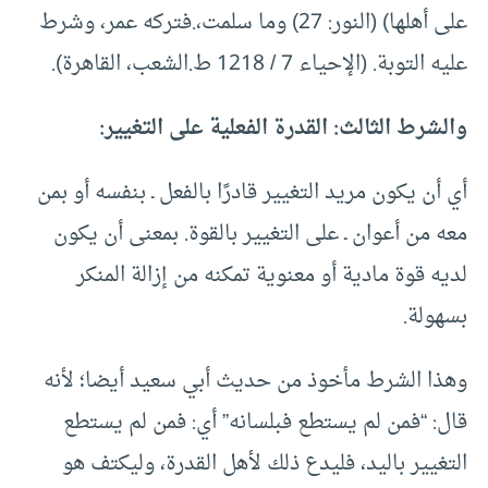
على أهلها) (النور: 27) وما سلمت،.فتركه عمر، وشرط
عليه التوبة. (الإحياء 7 / 1218 ط.الشعب، القاهرة).
والشرط الثالث: القدرة الفعلية على التغيير:
أي أن يكون مريد التغيير قادرًا بالفعل ـ بنفسه أو بمن
معه من أعوان ـ على التغيير بالقوة. بمعنى أن يكون
لديه قوة مادية أو معنوية تمكنه من إزالة المنكر
بسهولة.
وهذا الشرط مأخوذ من حديث أبي سعيد أيضا؛ لأنه
قال: “فمن لم يستطع فبلسانه” أي: فمن لم يستطع
التغيير باليد، فليدع ذلك لأهل القدرة، وليكتف هو