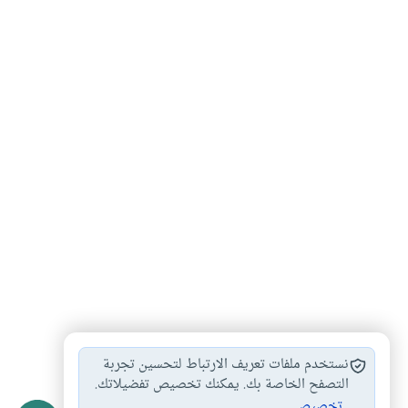
النهي عن المعروف
النهي عن المنكر
#
#
نستخدم ملفات تعريف الارتباط لتحسين تجربة
الأمر بالمعروف والنهي…
التصفح الخاصة بك. يمكنك تخصيص تفضيلاتك.
#
تخصيص