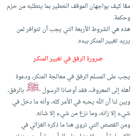
معًا كيف يواجهان الموقف الخطير بما يتطلبه من حزم
وحكمة.
هذه هي الشروط الأربعة التي يجب أن تتوافر لمن
يريد تغيير المنكر بيده.
ضرورة الرفق في تغيير المنكــر
يجب على المسلم الرفق في معالجة المنكر، ودعوة
ﷺ
أهله إلى المعروف، فقد أوصانا الرسول -
- بالرفق،
وبين لنا أن اللّه يحبه في الأمر كله، وأنه ما دخل في
شيء إلا زانه، وما نزع من شيء إلا شانه.
ومن القصص التي تروى هنا ما ذكره الغزالي في