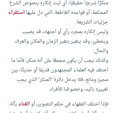
منكرًا شرعيًا حقيقيًا، أي ثبت إنكاره بنصوص الشرع
المحكمة، أو قواعده القاطعة، التي دل عليها
استقراء
جزئيات الشريعة.
وليس إنكاره بمجرد رأي أو اجتهاد، قد يصيب
ويخطئ، وقد يتغير بتغير الزمان والمكان والعرف
والحال.
وكذلك يجب أن يكون مجمعًا على أنه منكر، فأما ما
اختلف فيه العلماء المجتهدون قديمًا أو حديثًا، بين
مجيز ومانع، فلا يدخل دائرة “المنكر” الذي يجب
تغييره باليد، وخصوصًا للأفراد.
فإذا اختلف الفقهاء في حكم التصوير، أو
الغناء
بآلة،