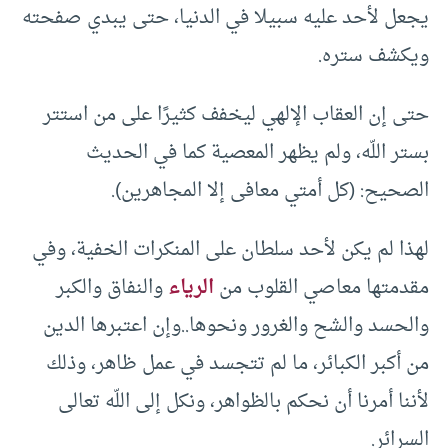
يجعل لأحد عليه سبيلا في الدنيا، حتى يبدي صفحته
ويكشف ستره.
حتى إن العقاب الإلهي ليخفف كثيرًا على من استتر
بستر اللّه، ولم يظهر المعصية كما في الحديث
الصحيح: (كل أمتي معافى إلا المجاهرين).
لهذا لم يكن لأحد سلطان على المنكرات الخفية، وفي
مقدمتها معاصي القلوب من
الرياء
والنفاق والكبر
والحسد والشح والغرور ونحوها..وإن اعتبرها الدين
من أكبر الكبائر، ما لم تتجسد في عمل ظاهر، وذلك
لأننا أمرنا أن نحكم بالظواهر، ونكل إلى اللّه تعالى
السرائر.