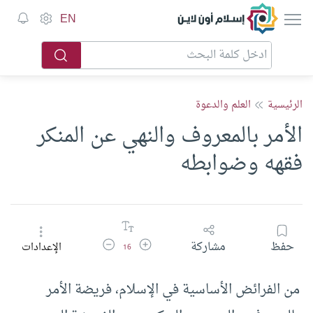
إسلام أون لاين
EN
الرئيسية
العلم والدعوة
الأمر بالمعروف والنهي عن المنكر
فقهه وضوابطه
زيادة حجم الخط
تقليل حجم الخط
حفظ
مشاركة
الإعدادات
16
من الفرائض الأساسية في الإسلام، فريضة الأمر