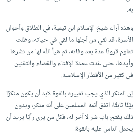
به.
وهذه آراء شيخ الإسلام ابن تيمية، في الطلاق وأحوال
الأسرة، قد لقي من أجلها ما لقي في حياته، وظلت
تقاوم قرونًا عدة بعد وفاته، ثم هيأ اللّه لها من نشرها
وأيدها، حتى غدت عمدة الإفتاء والقضاء والتقنين
في كثير من الأقطار الإسلامية.
إن المنكر الذي يجب تغييره بالقوة لابد أن يكون منكرًا
بيِّنًا ثابتًا، اتفق أئمة المسلمين على أنه منكر، وبدون
ذلك يفتح باب شر لا آخر له، فكل من يرى رأيًا يريد أن
يحمل الناس عليه بالقوة!