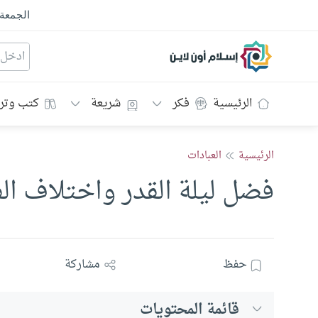
الجمعة
إسلام أون لاين
الرئيسية
فكر
شريعة
كتب وتر
الرئيسية
العبادات
فضل ليلة القدر واختلاف ال
حفظ
مشاركة
قائمة المحتويات