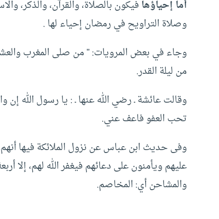
أما إحياؤها
فيكون بالصلاة، والقرآن، والذكر، وال
وصلاة التراويح في رمضان إحياء لها .
وجاء في بعض المرويات: ” من صلى المغرب والعش
من ليلة القدر.
وقالت عائشة ـ رضي الله عنها ـ : يا رسول الله إن وا
تحب العفو فاعف عني.
وفى حديث ابن عباس عن نزول الملائكة فيها أنهم
عليهم ويأمنون على دعائهم فيغفر الله لهم، إلا أرب
والمشاحن أي: المخاصم.