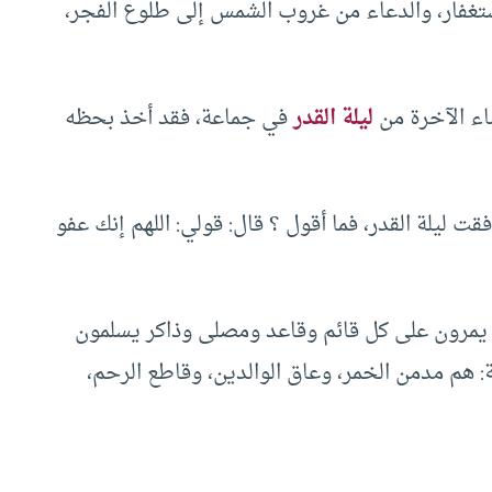
استغفار، والدعاء من غروب الشمس إلى طلوع الفجر،
اء الآخرة من
ليلة القدر
في جماعة، فقد أخذ بحظه
فقت ليلة القدر، فما أقول ؟ قال: قولي: اللهم إنك عفو
 يمرون على كل قائم وقاعد ومصلى وذاكر يسلمون
عة: هم مدمن الخمر، وعاق الوالدين، وقاطع الرحم،