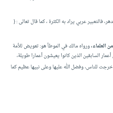
هر، فالتعبير عربي يراد به الكثرة ، كما قال تعالى : {
ن العلماء،
ورواه مالك في الموطأ هو: تعويض للأمة
أعمار السابقين الذين كانوا يعيشون أعمارا طويلة،
خرجت للناس، وفضل الله عليها وعلى نبيها عظيم كما