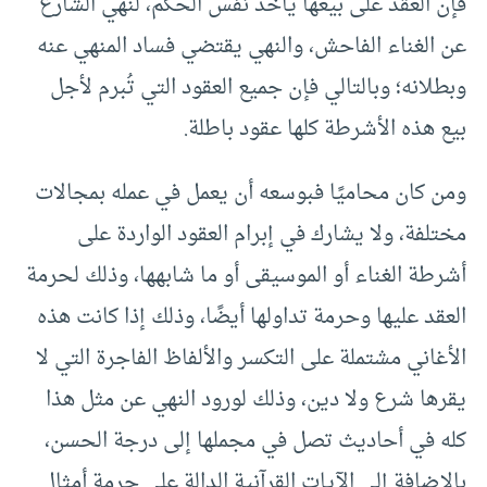
فإن العقد على بيعها يأخذ نفس الحكم، لنهي الشارع
عن الغناء الفاحش، والنهي يقتضي فساد المنهي عنه
وبطلانه؛ وبالتالي فإن جميع العقود التي تُبرم لأجل
بيع هذه الأشرطة كلها عقود باطلة.
ومن كان محاميًا فبوسعه أن يعمل في عمله بمجالات
مختلفة، ولا يشارك في إبرام العقود الواردة على
أشرطة الغناء أو الموسيقى أو ما شابهها، وذلك لحرمة
العقد عليها وحرمة تداولها أيضًا، وذلك إذا كانت هذه
الأغاني مشتملة على التكسر والألفاظ الفاجرة التي لا
يقرها شرع ولا دين، وذلك لورود النهي عن مثل هذا
كله في أحاديث تصل في مجملها إلى درجة الحسن،
بالإضافة إلى الآيات القرآنية الدالة على حرمة أمثال