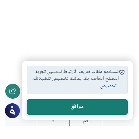
مزاولة المهن
العمل في المباحات
#
#
نستخدم ملفات تعريف الارتباط لتحسين تجربة
التصفح الخاصة بك. يمكنك تخصيص تفضيلاتك.
تخصيص
هل انتفعت بهذا المحتوى؟
موافق
نعم
لا