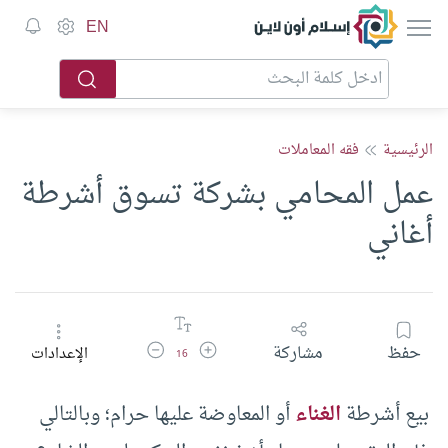
إسلام أون لاين
EN
الرئيسية
فقه المعاملات
عمل المحامي بشركة تسوق أشرطة
أغاني
زيادة حجم الخط
تقليل حجم الخط
حفظ
مشاركة
الإعدادات
16
بيع أشرطة
الغناء
أو المعاوضة عليها حرام؛ وبالتالي