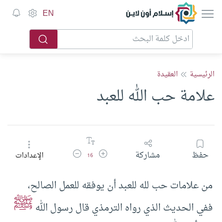
إسلام أون لاين
EN
الرئيسية
العقيدة
علامة حب الله للعبد
زيادة حجم الخط
تقليل حجم الخط
حفظ
مشاركة
الإعدادات
16
من علامات حب لله للعبد أن يوفقه للعمل الصالح،
ﷺ
ففي الحديث الذي رواه الترمذي قال رسول الله