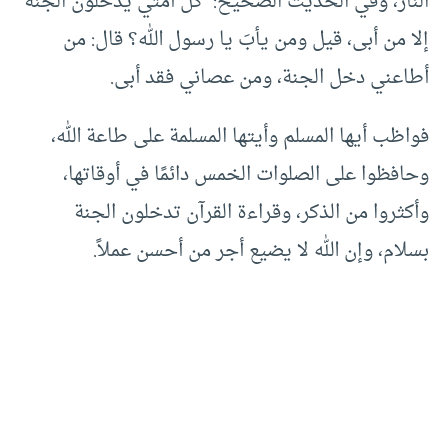
النار، وفي الحديث الصحيح: “كل أمتي يدخلون الجنة
إلا من أبى، قيل ومن يأبَ يا رسول الله؟ قال: من
أطاعني دخل الجنة، ومن عصاني فقد أبى.
فواظب أيها المسلم وأيتها المسلمة على طاعة الله،
وحافظوا على الصلوات الخمس دائمًا في أوقاتها،
وأكثروا من الذكر، وقراءة القرآن تدخلون الجنة
بسلام، وإن الله لا يضيع أجر من أحسن عملاً.