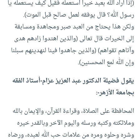
(إذا أراد الله بعبد خيرا استعمله فقيل كيف يستعمله يا
رسول الله؟ قال يوفقه لعمل صالح قبل الموت).
ولكن هذا يحتاج من العبد صبر ومجاهدة ومسابقة
إلى الخيرات قال تعالى (والذين اهتدوا زادهم هدى
وآتاهم تقواهم) (والذين جاهدوا فينا لنهدينهم سبلنا
وإن الله لمع المحسنين).
يقول فضيلة الدكتور عبد العزيز عزام-أستاذ الفقه
بجامعة الأزهر-:
المحافظة على الصلاة، وقراءة القرآن، والإيمان بالله
وملائكته وكتبه ورسله واليوم الآخر وبالقدر خيره
وشره وحلوه ومره من علامات حب الله لعبده، ورضاه