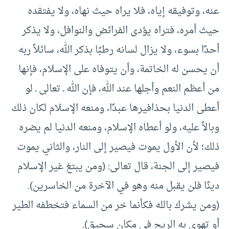
عنه، وتوفيقه إياه، فلا يراه حيث نهاه، ولا يفتقده
حيث أمره، فتراه يؤدى الفرائض والنوافل، ولا يذكر
أحدًا بسوء، ولا يزال لسانه رطبًا بذكر الله، سائلاً ربه
أن يحسن له الخاتمة، وأن يتوفاه على الإسلام، فإنها
من أعظم النعم وأجلها عند الله، فإن الله ـ تعالى ـ لو
أعطى الدنيا بحذافيرها عبدًا، ومنعه الإسلام لكان ذلك
وبالاً عليه، ولو أعطاه الإسلام، ومنعه الدنيا لم يضره
ذلك؛ لأن الأول يموت فيصير إلى النار، والثاني يموت
فيصير إلى الجنة، قال تعالى: (ومن يبتغ غير الإسلام
دينًا فلن يقبل منه وهو في الآخرة من الخاسرين).
(ومن يشرك بالله فكأنما خر من السماء فتخطفه الطير
أو تهوي به الريح في مكان سحيق).