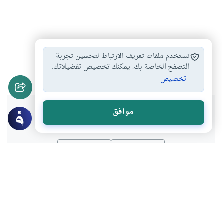
الإيمان الخالص بالله…
أكرم الناس عن…
#
#
نستخدم ملفات تعريف الارتباط لتحسين تجربة
إحسان الظن بالله
التصفح الخاصة بك. يمكنك تخصيص تفضيلاتك.
#
تخصيص
هل انتفعت بهذا المحتوى؟
موافق
نعم
لا
موضوعات ذات صلة