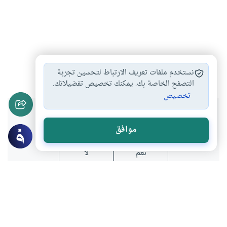
الاسلام
الحساب
#
#
نستخدم ملفات تعريف الارتباط لتحسين تجربة
التصفح الخاصة بك. يمكنك تخصيص تفضيلاتك.
تخصيص
هل انتفعت بهذا المحتوى؟
موافق
نعم
لا
موضوعات ذات صلة