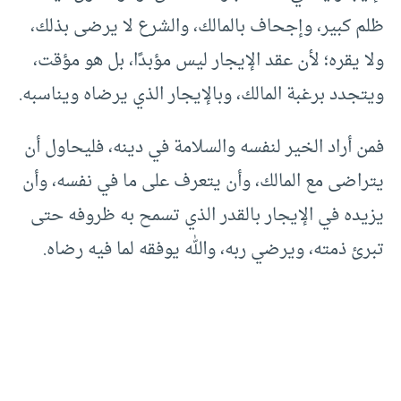
ظلم كبير، وإجحاف بالمالك، والشرع لا يرضى بذلك،
ولا يقره؛ لأن عقد الإيجار ليس مؤبدًا، بل هو مؤقت،
ويتجدد برغبة المالك، وبالإيجار الذي يرضاه ويناسبه.
فمن أراد الخير لنفسه والسلامة في دينه، فليحاول أن
يتراضى مع المالك، وأن يتعرف على ما في نفسه، وأن
يزيده في الإيجار بالقدر الذي تسمح به ظروفه حتى
تبرئ ذمته، ويرضي ربه، والله يوفقه لما فيه رضاه.