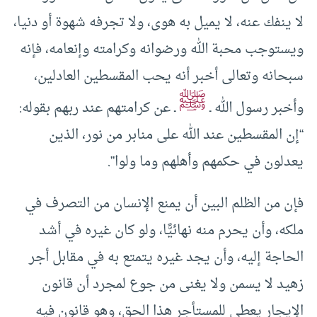
لا ينفك عنه، لا يميل به هوى، ولا تجرفه شهوة أو دنيا،
ويستوجب محبة الله ورضوانه وكرامته وإنعامه، فإنه
سبحانه وتعالى أخبر أنه يحب المقسطين العادلين،
ﷺ
وأخبر رسول الله ـ
ـ عن كرامتهم عند ربهم بقوله:
“إن المقسطين عند الله على منابر من نور، الذين
يعدلون في حكمهم وأهلهم وما ولوا”.
فإن من الظلم البين أن يمنع الإنسان من التصرف في
ملكه، وأن يحرم منه نهائيًّا، ولو كان غيره في أشد
الحاجة إليه، وأن يجد غيره يتمتع به في مقابل أجر
زهيد لا يسمن ولا يغنى من جوع لمجرد أن قانون
الإيجار يعطي للمستأجر هذا الحق، وهو قانون فيه