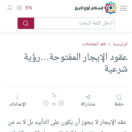
إسلام أون لاين
EN
الرئيسية
فقه المعاملات
عقود الإيجار المفتوحة…رؤية
شرعية
زيادة حجم الخط
تقليل حجم الخط
حفظ
مشاركة
الإعدادات
16
عقد الإيجار لا يجوز أن يكون على التأبيد بل لا بد من