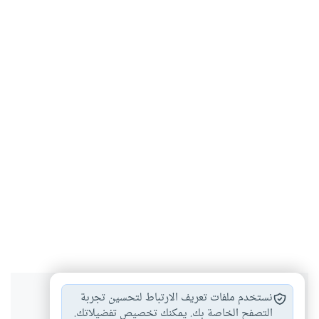
هل انتفعت بهذا المحتوى؟
نستخدم ملفات تعريف الارتباط لتحسين تجربة
التصفح الخاصة بك. يمكنك تخصيص تفضيلاتك.