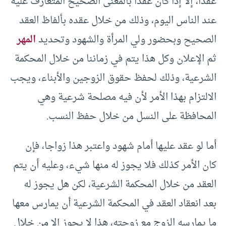
عقدا، إلا إذا كان عقدا بالمعنى الصحيح المتعارف عليه
عند الناس اليوم، وذلك من خلال عقده بألفاظ العقد
الصحيح وبحضور ولي المرأة والشهود وتحديد
المهر
ثم الإعلان وكل هذا يتم في زماننا من خلال المحكمة
الشرعية، وذلك لحفظ حقوق الزوجين والأبناء، ويجب
الالتزام بهذا الأمر لأن فيه مصلحة شرعية وهي
المحافظة على النسل من خلال حفظ النسب.
أما لو عقد عليها أمام شهود واعتبر هذا زواجا، فإن
كان الأمر كذلك فلا يجوز له منها شيء، وعليه أن يتم
العقد من خلال المحكمة الشرعية، لكن هل يجوز له
بعد انعقاد العقد في المحكمة الشرعية أن يمارس معها
ما يمارسه الزوج مع زوجته، هذا لا يجوز إلا من خلال