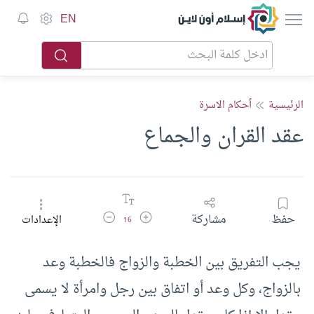
إسلام أون لاين
EN
الرئيسية
أحكام الاسرة
عقد القران والجماع
زيادة حجم الخط
تقليل حجم الخط
حفظ
مشاركة
الإعدادات
16
يجب التفريق بين الخطبة والزواج فالخطبة وعد
بالزواج، وكل وعد أو اتفاق بين رجل وامرأة لا يسمى