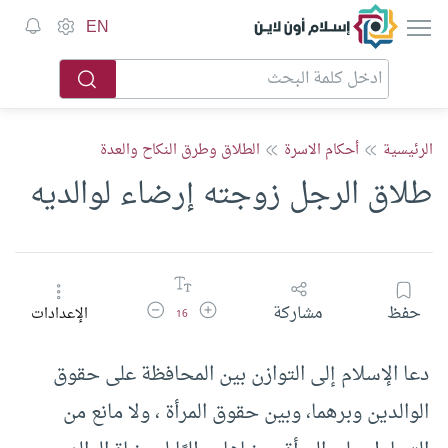
إسلام أون لاين
EN
الرئيسية
أحكام الاسرة
الطلاق وطرق النكاح والعدة
طلاق الرجل زوجته إرضاء لوالديه
زيادة حجم الخط
تقليل حجم الخط
حفظ
مشاركة
الإعدادات
16
دعا الإسلام إلى التوازن بين المحافظة على حقوق
الوالدين وبرهما، وبين حقوق المرأة ، ولا مانع من