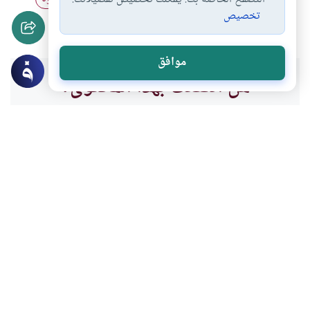
تخصيص
الفرق بين الرشوة…
أشكال الرشوة
#
#
موافق
هل انتفعت بهذا المحتوى؟
نعم
لا
موضوعات ذات صلة
فقه المعاملات
الرشوة
الرشوة لعقد الصفقات
كثرت الرشوة في عصرنا، فما هو الحكم عندما
يريد شخص أن يعقد صفقة مع شركة فيطلبون