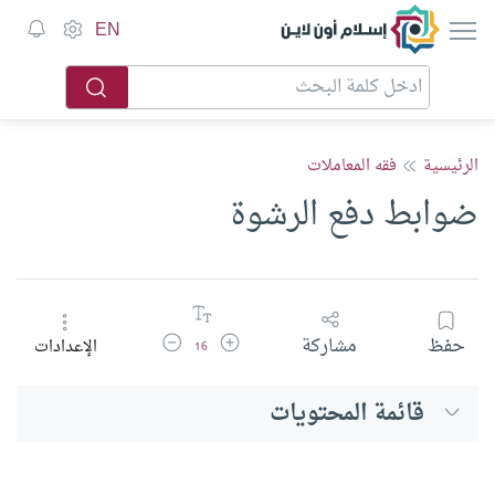
إسلام أون لاين
EN
الرئيسية
فقه المعاملات
ضوابط دفع الرشوة
زيادة حجم الخط
تقليل حجم الخط
حفظ
مشاركة
الإعدادات
16
قائمة المحتويات