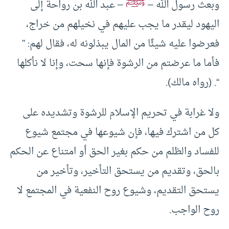
ﷺ
وبعث رسول الله –
– عبد الله بن رواحة إلى
اليهود ليقدر ما يجب عليهم في نخيلهم من خراج،
فعرضوا عليه شيئًا من المال يبذلونه له، فقال لهم: ”
فأما ما عرضتم من الرشوة فإنها سحت، وإنا لا نأكلها
“. (رواه مالك).
ولا غرابة في تحريم الإسلام للرشوة وتشديده على
كل من اشترك فيها، فإن شيوعها في مجتمع شيوع
للفساد والظلم من حكم بغير الحق أو امتناع عن الحكم
بالحق، وتقديم من يستحق التأخير، وتأخير من
يستحق التقديم، وشيوع روح النفعية في المجتمع لا
روح الواجب.