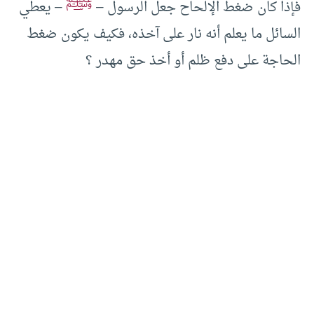
ﷺ
فإذا كان ضغط الإلحاح جعل الرسول –
– يعطي
السائل ما يعلم أنه نار على آخذه، فكيف يكون ضغط
الحاجة على دفع ظلم أو أخذ حق مهدر ؟