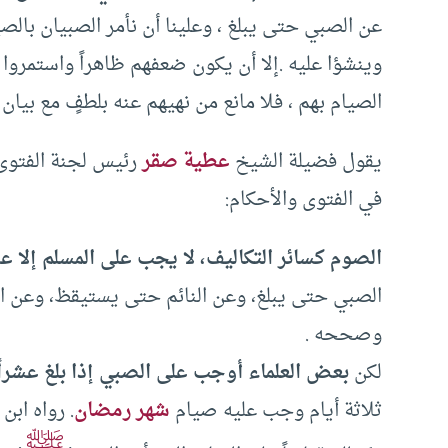
عن الصبي حتى يبلغ ، وعلينا أن نأمر الصبيان بالصيام
وينشؤا عليه .إلا أن يكون ضعفهم ظاهراً واستمروا
الصيام بهم ، فلا مانع من نهيهم عنه بلطفٍ مع بيان
يقول فضيلة الشيخ
عطية صقر
رئيس لجنة الفتوى ا
في الفتوى والأحكام:
الصوم كسائر التكاليف، لا يجب على المسلم إلا عن
الصبي حتى يبلغ، وعن النائم حتى يستيقظ، وعن 
وصححه .
لكن
بعض العلماء أوجب على الصبي إذا بلغ عشراً
ثلاثة أيام وجب عليه صيام
شهر رمضان
. رواه ابن