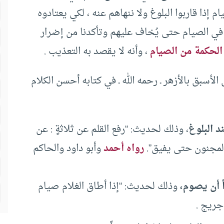
 إذا قاربوا البلوغ ولا ننهاهم عنه ، لكي يعتادوه
 في الصيام حتى يُخاف عليهم وتأكدنا من إضرار
الحكمة من الصيام
، وأنه لا يقصد به التعذيب .
لأسبق بالأزهر ـ رحمه الله ـ في كتابه أحسن الكلام
د البلوغ
، وذلك لحديث: “رفع القلم عن ثلاثةٍ : عن
المجنون حتى يفيق”.
رواه أحمد
وأبو داود والحاكم
 أن يصوم،
وذلك لحديث: “إذا أطاق الغلام صيام
 جريج .