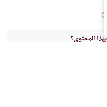
ي
هذا المحتوى؟
لا
العباد
الصوم