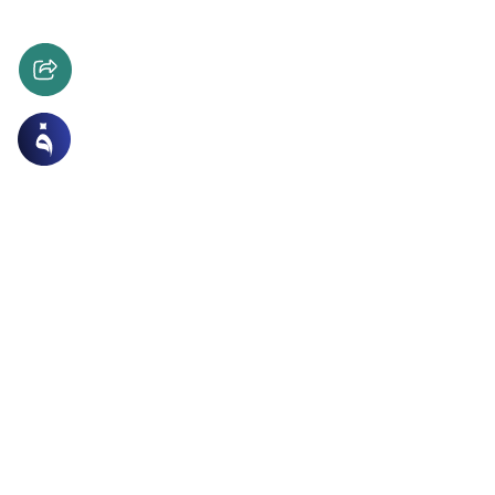
ات
الصوم والاعتكاف
 تخفيفا للوزن واحتسابا للأجر