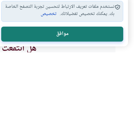
نستخدم ملفات تعريف الارتباط لتحسين تجربة التصفح الخاصة
بك. يمكنك تخصيص تفضيلاتك.
تخصيص
صيام رمضان
أحكام الصيام
فرض الصيام
صيام الصب
#
#
#
#
موافق
هل انتفعت ب
نعم
موضوعات ذات صلة
العبادات
الصوم والاعتكاف
صيام يوم السبت