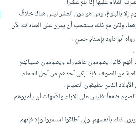
رب الغلام عليها إذا بلغ عشراً .
 إلا بالبلوغ، ومن هو دون العشر ليس هناك خلافٌ
ما، ولكن مع ذلك يستحب أن يمرن على العبادات؛ لأن
رواه أبو داود بإسنادٍ حسنٍ .
.
 عفراء أنهم كانوا يصومون عاشوراء ويصوِّمون صبيانهم
للعبة من الصوف، فإذا بكى أحدهم من أجل الطعام
لأولاد الذين يطيقون الصيام .
صوم ضعفاً، فليس على الآباء والأمهات أن يأمروهم
ربون ذلك بأنفسهم، وإن أطاقوا استمروا وإلا فإنهم