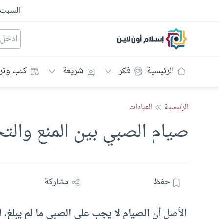
السبت
إسلام أون لاين
الرئيسية
فكر
شريعة
كتب وتر
الرئيسية
العبادات
صيام الصبي بين المنع والت
حفظ
مشاركة
الأصل أن
الصيام لا يجب على الصبي ما لم يبلغ
، 