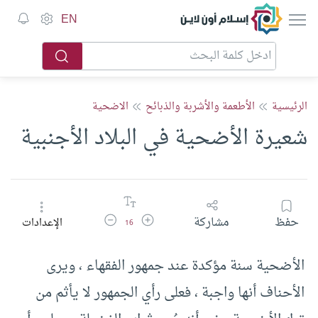
إسلام أون لاين
EN
الرئيسية
الأطعمة والأشربة والذبائح
الاضحية
شعيرة الأضحية في البلاد الأجنبية
زيادة حجم الخط
تقليل حجم الخط
حفظ
مشاركة
الإعدادات
16
الأضحية سنة مؤكدة عند جمهور الفقهاء ، ويرى
الأحناف أنها واجبة ، فعلى رأي الجمهور لا يأثم من