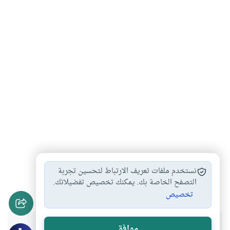
ذبح الأضحية
شروط الأضحية
الأكل من الأضحية
#
#
#
نستخدم ملفات تعريف الارتباط لتحسين تجربة
أحكام الأضحية
الأضحية بالدجاج
التصفح الخاصة بك. يمكنك تخصيص تفضيلاتك.
#
#
تخصيص
موافق