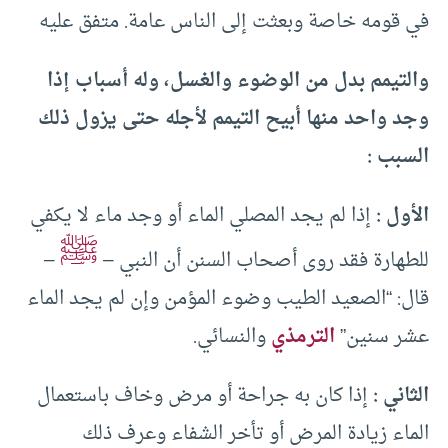
في قومه خاصة وبعثت إلى الناس عامة. متفق عليه
والتيمم بدل من الوضوء والغسل، وله أسباب إذا
وجد واحد منها أبيح التيمم لأجله حتى يزول ذلك
السبب :
الأول :
إذا لم يجد المصلي الماء أو وجد ماء لا يكفي
ﷺ
للطهارة فقد روى أصحاب السنن أن النبي –
–
قال: “الصعيد الطيب وضوء المؤمن وإن لم يجد الماء
عشر سنين”
الترمذي
والنسائي.
الثاني :
إذا كان به جراحة أو مرض وخاف باستعمال
الماء زيادة المرض أو تأخر الشفاء وعرف ذلك