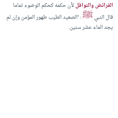
الفرائض والنوافل
لأن حكمه كحكم الوضوء تماما
ﷺ
قال النبي
: “الصعيد الطيب طهور المؤمن وإن لم
يجد الماء عشر سنين.