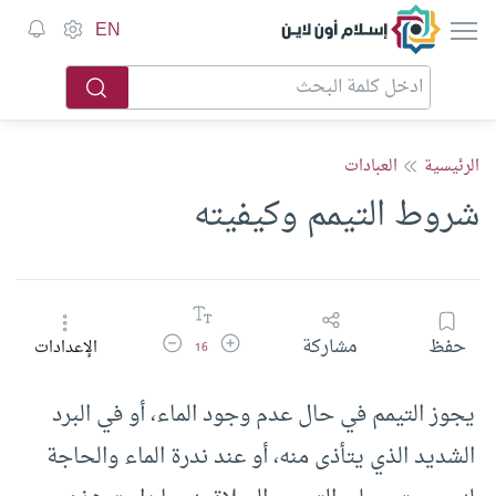
إسلام أون لاين
EN
الرئيسية
العبادات
شروط التيمم وكيفيته
زيادة حجم الخط
تقليل حجم الخط
حفظ
مشاركة
الإعدادات
16
يجوز التيمم في حال عدم وجود الماء، أو في البرد
الشديد الذي يتأذى منه، أو عند ندرة الماء والحاجة