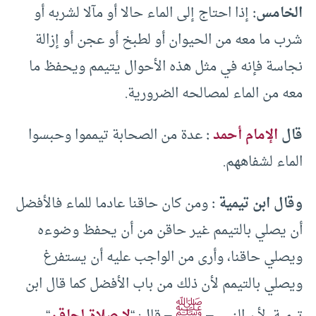
الخامس:
إذا احتاج إلى الماء حالا أو مآلا لشربه أو
شرب ما معه من الحيوان أو لطبخ أو عجن أو إزالة
نجاسة فإنه في مثل هذه الأحوال يتيمم ويحفظ ما
معه من الماء لمصالحه الضرورية.
قال
الإمام أحمد
:
عدة من الصحابة تيمموا وحبسوا
الماء لشفاههم.
وقال ابن تيمية :
ومن كان حاقنا عادما للماء فالأفضل
أن يصلي بالتيمم غير حاقن من أن يحفظ وضوءه
ويصلي حاقنا، وأرى من الواجب عليه أن يستفرغ
ويصلي بالتيمم لأن ذلك من باب الأفضل كما قال ابن
ﷺ