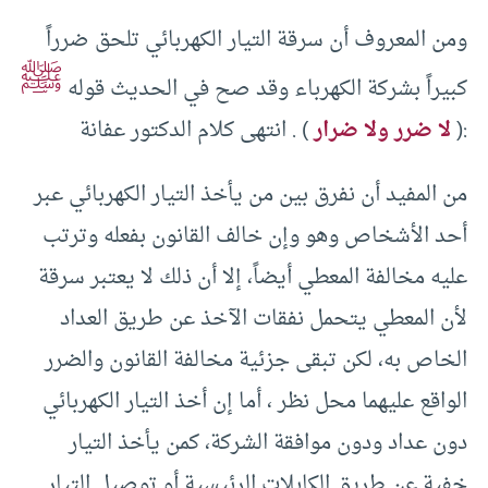
ومن المعروف أن سرقة التيار الكهربائي تلحق ضرراً
ﷺ
كبيراً بشركة الكهرباء وقد صح في الحديث قوله
:(
لا ضرر ولا ضرار
) . انتهى كلام الدكتور عفانة
من المفيد أن نفرق بين من يأخذ التيار الكهربائي عبر
أحد الأشخاص وهو وإن خالف القانون بفعله وترتب
عليه مخالفة المعطي أيضاً، إلا أن ذلك لا يعتبر سرقة
لأن المعطي يتحمل نفقات الآخذ عن طريق العداد
الخاص به، لكن تبقى جزئية مخالفة القانون والضرر
الواقع عليهما محل نظر ، أما إن أخذ التيار الكهربائي
دون عداد ودون موافقة الشركة، كمن يأخذ التيار
خفية عن طريق الكابلات الرئيسية أو توصيل التيار