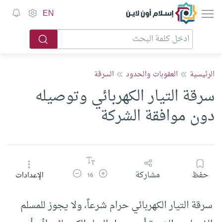
إسلام أون لاين
EN
الرئيسية
العقوبات والحدود
السرقة
سرقة التيار الكهربائي وتوصيله
دون موافقة الشركة
زيادة حجم الخط
تقليل حجم الخط
حفظ
مشاركة
الإعدادات
16
سرقة التيار الكهربائي حرام شرعاً، ولا يجوز للمسلم