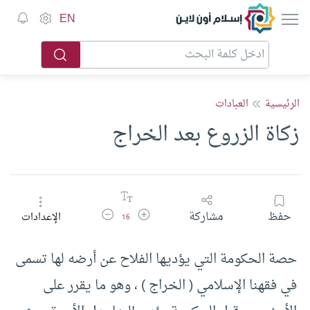
إسلام أون لاين
EN
الرئيسية
العبادات
زكاة الزروع بعد الخراج
زيادة حجم الخط
تقليل حجم الخط
حفظ
مشاركة
الإعدادات
16
حصة الحكومة التي يؤديها الفلاح عن أرضه لها تسمى
في فقهنا الإسلامي ( الخراج ) ، وهو ما يقرر على