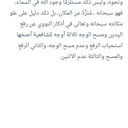
ونحوه، وليس ذلك مستلزمًا وجود الله في السماء،
فهو سبحانه ، مُنَزَّهٌ عن المكان، بل ذلك دليل على علو
مكانته سبحانه وتعالى في أذكار النووي عن رفع
اليدين ومسح الوجه ثلاثة أوجه للشافعية أصحها
استحباب الرفع وعدم مسح الوجه، والثاني الرفع
والمسح والثالثة عدم الاثنين.