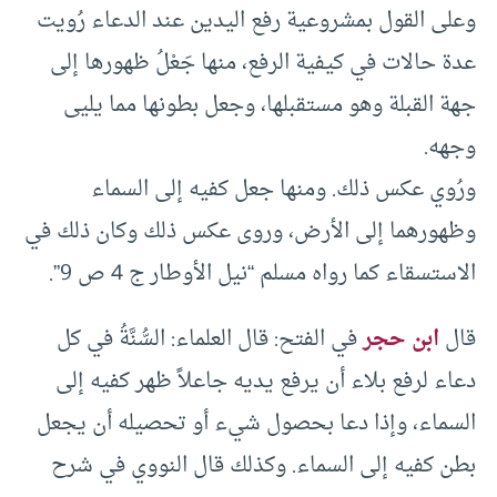
وعلى القول بمشروعية رفع اليدين عند الدعاء رُويت
عدة حالات في كيفية الرفع، منها جَعْلُ ظهورها إلى
جهة القبلة وهو مستقبلها، وجعل بطونها مما يليى
وجهه.
ورُوي عكس ذلك. ومنها جعل كفيه إلى السماء
وظهورهما إلى الأرض، وروى عكس ذلك وكان ذلك في
الاستسقاء كما رواه مسلم “نيل الأوطار ج 4 ص 9”.
قال
ابن حجر
في الفتح: قال العلماء: السُّنَّةُ في كل
دعاء لرفع بلاء أن يرفع يديه جاعلاً ظهر كفيه إلى
السماء، وإذا دعا بحصول شيء أو تحصيله أن يجعل
بطن كفيه إلى السماء. وكذلك قال النووي في شرح