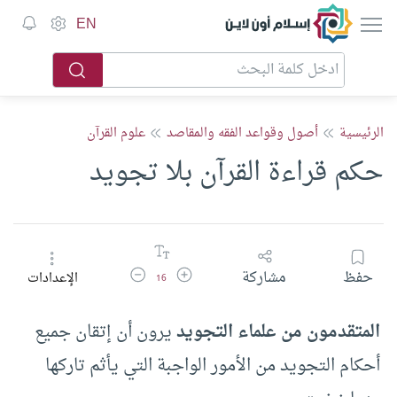
إسلام أون لاين
EN
الرئيسية
أصول وقواعد الفقه والمقاصد
علوم القرآن
حكم قراءة القرآن بلا تجويد
زيادة حجم الخط
تقليل حجم الخط
حفظ
مشاركة
الإعدادات
16
المتقدمون من علماء التجويد
يرون أن إتقان جميع
أحكام التجويد من الأمور الواجبة التي يأثم تاركها