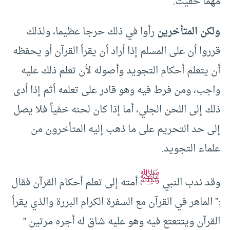
مهما خفيت.
ولكن المتأخرين
رأوا في ذلك حرجا عظيما، ولذلك
قرروا أن على المسلم إذا أراد أن يقرأ القرآن أو يحفظه
أن يتعلم أحكام التجويد وأصوله لأن تعلم ذلك عليه
واجب، ومن فرط فيه وهو قادر على تعلمه أثم إذا أدى
ذلك إلى اللحن الجلي، أما إذا كان لحنه خفياً فلا يصل
إلى حد التحريم على ما ذهب إليه المتأخرون من
علماء التجويد.
ﷺ
وقد ندب النبي
أمته إلى تعلم أحكام القرآن فقال
:” الماهر في القرآن مع السفرة الكرام البررة والذي يقرأ
القرآن ويتتعتع فيه وهو عليه شاق له أجره مرتين ”