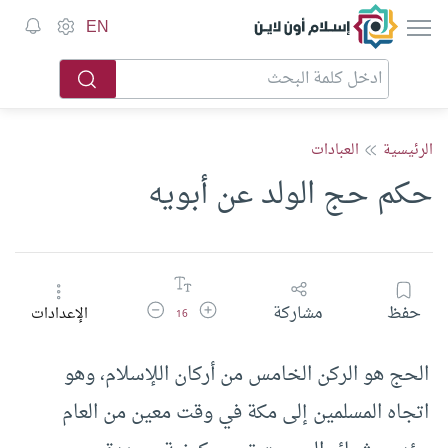
إسلام أون لاين
EN
الرئيسية
العبادات
حكم حج الولد عن أبويه
زيادة حجم الخط
تقليل حجم الخط
حفظ
مشاركة
الإعدادات
16
الحج هو الركن الخامس من أركان اللإسلام، وهو
اتجاه المسلمين إلى مكة في وقت معين من العام