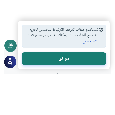
بر الوالدين
الانفاق على الوالدين
الحج بالوكاله
#
#
#
نستخدم ملفات تعريف الارتباط لتحسين تجربة
أحكام العمرة والحج
الحج عن الميت
التصفح الخاصة بك. يمكنك تخصيص تفضيلاتك.
#
#
تخصيص
هل انتفعت بهذا المحتوى؟
موافق
نعم
لا
موضوعات ذات صلة