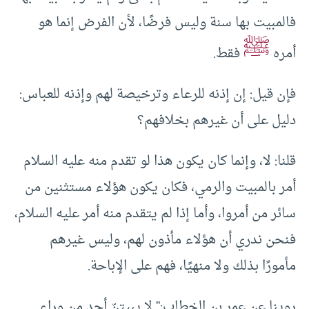
فالمبيت بها سنة وليس فرضًا، لأن الفرض إنما هو
ﷺ
أمره
فقط.
فإن قيل: إن إذنه للرعاء وترخيصة لهم وإذنه للعباس:
دليل على أن غيرهم بخلافهم؟
قلنا: لا، وإنما كان يكون هذا لو تقدم منه عليه السلام
أمر بالمبيت والرمي، فكان يكون هؤلاء مستثنين من
سائر من أمروا، وأما إذا لم يتقدم منه أمر عليه السلام،
فنحن ندري أن هؤلاء مأذون لهم، وليس غيرهم
مأمورًا بذلك ولا منهيًا، فهم على الإباحة.
روينا عن عمر بن الخطاب:” لا يبيتنّ أحد من وراء