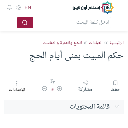
إسلام أون لاين
EN
الرئيسية
العبادات
الحج والعمرة والمناسك
حكم المبيت بمنى أيام الحج
زيادة حجم الخط
تقليل حجم الخط
حفظ
مشاركة
الإعدادات
16
قائمة المحتويات