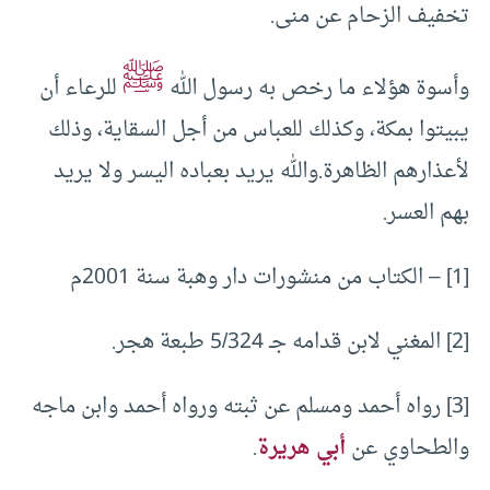
تخفيف الزحام عن منى.
ﷺ
وأسوة هؤلاء ما رخص به رسول الله
للرعاء أن
يبيتوا بمكة، وكذلك للعباس من أجل السقاية، وذلك
لأعذارهم الظاهرة.والله يريد بعباده اليسر ولا يريد
بهم العسر.
[1] – الكتاب من منشورات دار وهبة سنة 2001م
[2] المغني لابن قدامه جـ 5/324 طبعة هجر.
[3] رواه أحمد ومسلم عن ثبته ورواه أحمد وابن ماجه
والطحاوي عن
أبي هريرة
.