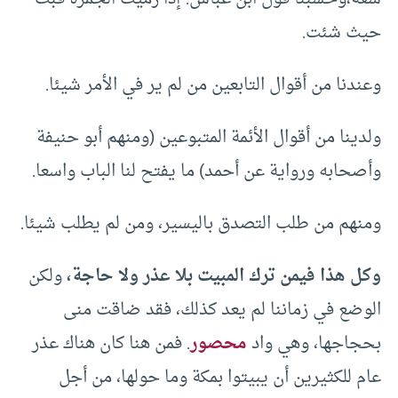
حيث شئت.
وعندنا من أقوال التابعين من لم ير في الأمر شيئا.
ولدينا من أقوال الأئمة المتبوعين (ومنهم أبو حنيفة
وأصحابه ورواية عن أحمد) ما يفتح لنا الباب واسعا.
ومنهم من طلب التصدق باليسير، ومن لم يطلب شيئا.
وكل هذا فيمن ترك المبيت بلا عذر ولا حاجة،
ولكن
الوضع في زماننا لم يعد كذلك، فقد ضاقت منى
بحجاجها، وهي واد
محصور
. فمن هنا كان هناك عذر
عام للكثيرين أن يبيتوا بمكة وما حولها، من أجل