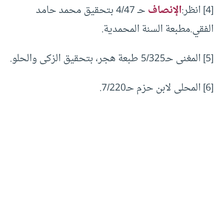
[4] انظر:
الإنصاف
حـ 4/47 بتحقيق محمد حامد
الفقي.مطبعة السنة المحمدية.
[5] المغنى حـ5/325 طبعة هجر، بتحقيق الزكى والحلو.
[6] المحلى لابن حزم حـ7/220.