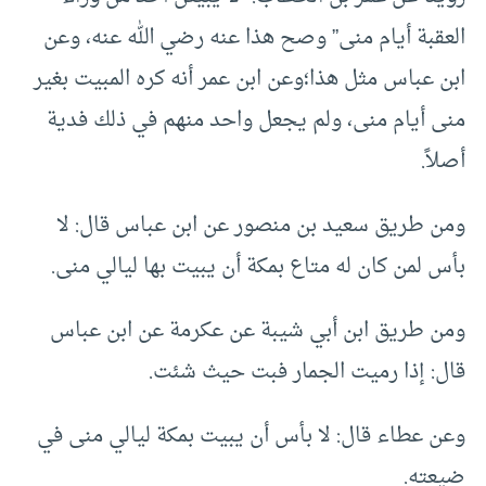
العقبة أيام منى” وصح هذا عنه رضي الله عنه، وعن
ابن عباس مثل هذا؛وعن ابن عمر أنه كره المبيت بغير
منى أيام منى، ولم يجعل واحد منهم في ذلك فدية
أصلاً.
ومن طريق سعيد بن منصور عن ابن عباس قال: لا
بأس لمن كان له متاع بمكة أن يبيت بها ليالي منى.
ومن طريق ابن أبي شيبة عن عكرمة عن ابن عباس
قال: إذا رميت الجمار فبت حيث شئت.
وعن عطاء قال: لا بأس أن يبيت بمكة ليالي منى في
ضيعته.