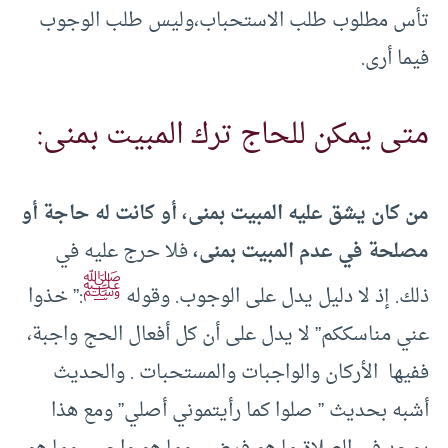
تأس مطلوب طلب الاستحباب،وليس طلب الوجوب
فيما أرى.
متى يمكن للحاج ترك المبيت بمنى:
من كان يشق عليه المبيت بمنى، أو كانت له حاجة أو
مصلحة في عدم المبيت بمنى،
فلا حرج عليه في
ﷺ
ذلك. إذ لا دليل يدل على الوجوب. وقوله
:” خذوا
عني مناسككم” لا يدل على أن كل أفعال الحج واجبة،
ففيها الأركان والواجبات والمستحبات . والحديث
أشبه بحديث ” صلوا كما رأيتموني أصلي” ومع هذا