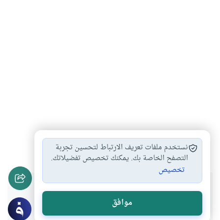
إمامة الصبي
احكام الصلاة
أحكام الإمامة
#
#
#
نستخدم ملفات تعريف الارتباط لتحسين تجربة
التصفح الخاصة بك. يمكنك تخصيص تفضيلاتك.
تخصيص
هل انتفعت بهذا المحتوى؟
موافق