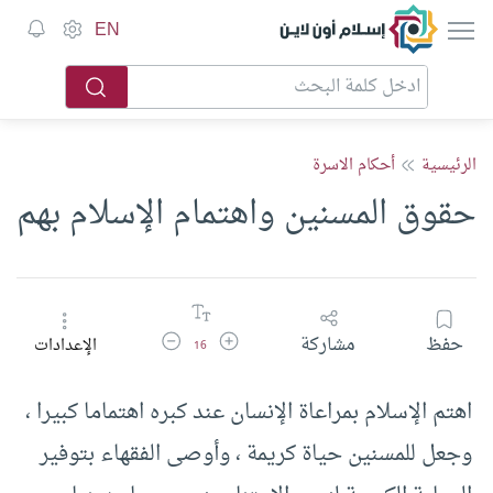
إسلام أون لاين
EN
الرئيسية
أحكام الاسرة
حقوق المسنين واهتمام الإسلام بهم
زيادة حجم الخط
تقليل حجم الخط
حفظ
مشاركة
الإعدادات
16
اهتم الإسلام بمراعاة الإنسان عند كبره اهتماما كبيرا ،
وجعل للمسنين حياة كريمة ، وأوصى الفقهاء بتوفير