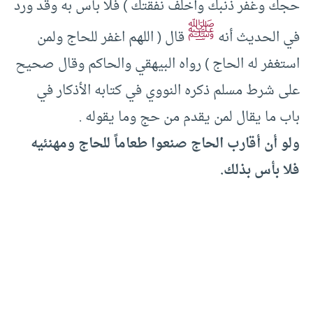
حجك وغفر ذنبك وأخلف نفقتك ) فلا بأس به وقد ورد
ﷺ
في الحديث أنه
قال ( اللهم اغفر للحاج ولمن
استغفر له الحاج ) رواه البيهقي والحاكم وقال صحيح
على شرط مسلم ذكره النووي في كتابه الأذكار في
باب ما يقال لمن يقدم من حج وما يقوله .
ولو أن أقارب الحاج صنعوا طعاماً للحاج ومهنئيه
فلا بأس بذلك.