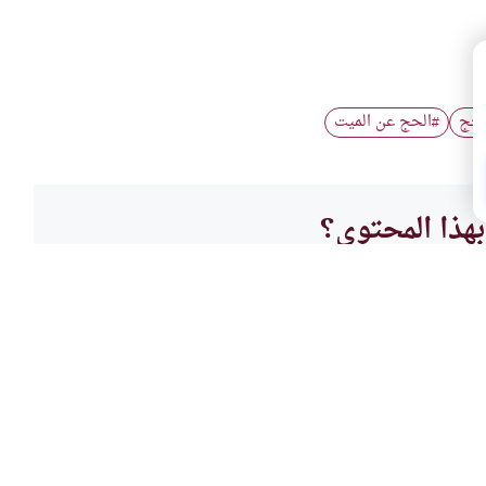
لحج
الحج عن الميت
#
هذا المحتوى؟
لا
العباد