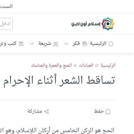
السبت
إسلام أون لاين
الرئيسية
فكر
شريعة
كتب وتر
الرئيسية
العبادات
الحج والعمرة والمناسك
تساقط الشعر أثناء الإحرام 
حفظ
مشاركة
الحج هو الركن الخامس من أركان اللإسلام، وهو ا