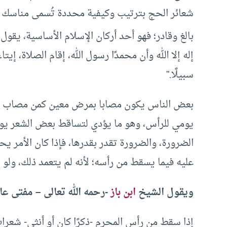
شعائر الحج بترتيب وكيفية محددة تُسمى مناسك
بالغ وقادر؛ فهو أحد أركان الإسلام الأساسية، يقول
إله إلا الله وأن محمدًا رسول الله، إقام الصلاة، 
سبيلًا.”
بعض الناس يكون مصابا بمرض معين كمن مصاب بدا
يومي للرأس، وهو ما يؤدي لتساقط بعض الشعر يوم
الضرورة، والضرورة تقدر بقدرها، فإذا كان الأمر 
عليه فيما يسقط من رأسه؛ لأنه لم يتعمد ذلك، و
ويقول الشيخ
ابن باز
-رحمه الله تعالى – مفتى عام
إذا سقط من رأس المحرم -ذكرًا كان أو أنثى- شعر