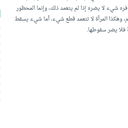
ره شيء لا يضره إذا لم يتعمد ذلك، وإنما المحظور
 وهكذا المرأة لا تتعمد قطع شيء، أما شيء يسقط
 فلا يضر سقوطها.