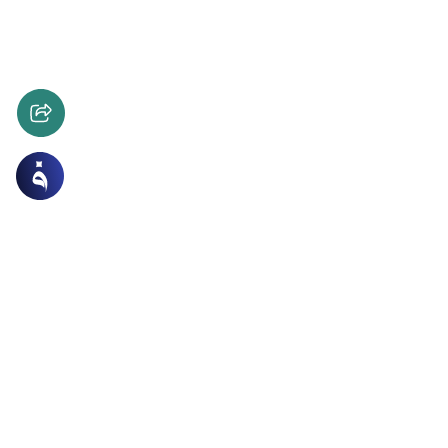
ات
الحج والعمرة والمناسك