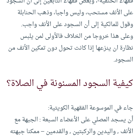
فقهاء الحنفية-، وبعض فقهاء التابعين إلى أن السجود
على الأنف مستحب، وليس واجبا، وذهب الحنابلة
وقول للمالكية إلى أن السجود على الأنف واجب.
وعلى هذا خروجا من الخلاف فالأولى لمن يلبس
نظارة ان ينزعها إذا كانت تحول دون تمكين الأنف من
السجود.
كيفية السجود المسنونة في الصلاة؟
جاء في الموسوعة الفقهية الكويتية:
أن يسجد المصلي على الأعضاء السبعة : الجبهة مع
الأنف , واليدين والركبتين , والقدمين – ممكنا جبهته