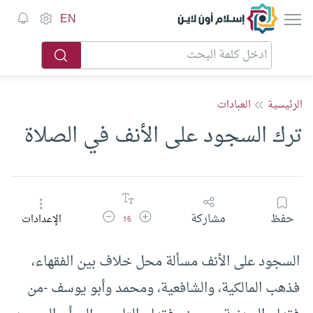
إسلام أون لاين
EN
الرئيسية
العبادات
ترك السجود على الأنف في الصلاة
زيادة حجم الخط
تقليل حجم الخط
حفظ
مشاركة
الإعدادات
16
السجود على الأنف مسألة محل خلاف بين الفقهاء،
فذهب المالكية، والشافعية، ومحمد وأبو يوسف -من