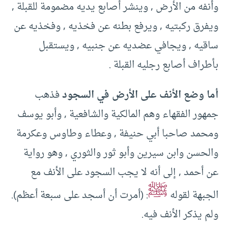
وأنفه من الأرض , وينشر أصابع يديه مضمومة للقبلة ,
ويفرق ركبتيه , ويرفع بطنه عن فخذيه , وفخذيه عن
ساقيه , ويجافي عضديه عن جنبيه , ويستقبل
بأطراف أصابع رجليه القبلة .
أما وضع الأنف على الأرض في السجود
فذهب
جمهور الفقهاء وهم المالكية والشافعية , وأبو يوسف
ومحمد صاحبا أبي حنيفة , وعطاء وطاوس وعكرمة
والحسن وابن سيرين وأبو ثور والثوري , وهو رواية
عن أحمد , إلى أنه لا يجب السجود على الأنف مع
ﷺ
الجبهة لقوله
: (أمرت أن أسجد على سبعة أعظم).
ولم يذكر الأنف فيه.