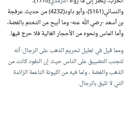
الحرب، ينظر إلى ما رواه
الترمذي
(1770)،
والنسائي(5161)، وأبو داود(4232) من حديث عرفجة
بن أسعد -رضي الله عنه- وما أبيح من التختم بالفضة،
وأما الماس ونحوه من الأحجار الغالية فلا حرج فيها.
ومما قيل في تعليل تحريم الذهب على الرجال: أنه
لتجنب التضييق على الناس حيث إن النقود كانت من
الذهب والفضة ، ولما فيه من الليونة الناعمة الزائدة
التي لا تليق بالرجال.