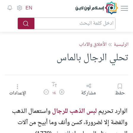
إسلام أون لاين
EN
الرئيسية
الأخلاق والآداب
تحلي الرجال بالماس
زيادة حجم الخط
تقليل حجم الخط
حفظ
مشاركة
الإعدادات
16
الوارد تحريم
لبس الذهب للرجال
واستعمال الذهب
والفضة إلا لضرورة، كسن وأنف وما أبيح من آلات