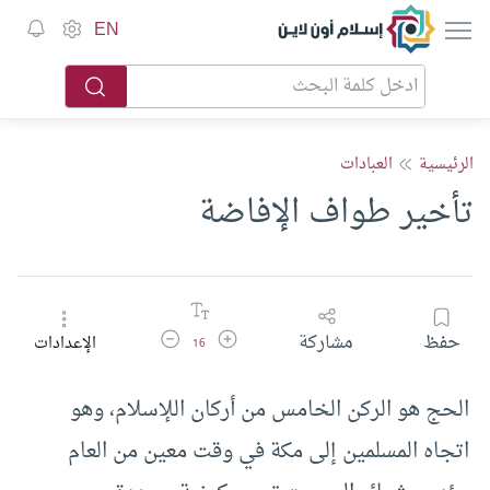
إسلام أون لاين
EN
الرئيسية
العبادات
تأخير طواف الإفاضة
زيادة حجم الخط
تقليل حجم الخط
حفظ
مشاركة
الإعدادات
16
الحج هو الركن الخامس من أركان اللإسلام، وهو
اتجاه المسلمين إلى مكة في وقت معين من العام