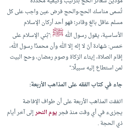
مؤدين شعائر الحج بترتيب وكيفية محددة
تُسمى مناسك الحج،والحج فرض عين واجب على كل
مسلم عاقل بالغ وقادر؛ فهو أحد أركان الإسلام
ﷺ
الأساسية، يقول رسول الله
:”بُني الإسلام على
خمس: شهادة أنّ لا إله إلا الله وأن محمدًا رسول الله،
إقام الصلاة، إيتاء الزكاة وصوم رمضان، وحج البيت
لمن استطاع إليه سبيلًا.”
جاء في كتاب الفقه على المذاهب الأربعة:
اتفقت المذاهب الأربعة على أن طواف الإفاضة
يجزىء في أي وقت منذ فجر
يوم النحر
إلى آخر أيام
ذي الحجة .