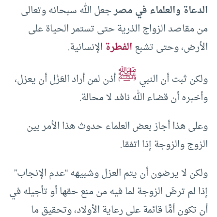
الدعاة والعلماء في مصر
جعل الله سبحانه وتعالى
من مقاصد الزواج الذرية حتى تستمر الحياة على
الأرض، وحتى تشبع
الفطرة
الإنسانية.
ﷺ
ولكن ثبت أن النبي
أذن لمن أراد العَزْل أن يعزل،
وأخبره أن قضاء الله نافد لا محالة.
وعلى هذا أجاز بعض العلماء حدوث هذا الأمر بين
الزوج والزوجة إذا اتفقا.
ولكن لا يرضون أن يتم العزل وشبيهه “عدم الإنجاب”
إذا لم ترضَ الزوجة لما فيه من منع حقها أو تأجيله في
أن تكون أمًّا قائمة على رعاية الأولاد، وتحقيق ما