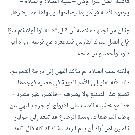
فأشبه القتل سرًا. وكان – عليه الصلاة والسلام –
يجتهد لأمته فيأمر بما يصلحها، وينهاها عما يضرها.
وكان من اجتهاده لأمته أن قال: “لا تقتلوا أولادكم سرًا
فإن الغيل يدرك الفارس فيدعثره عن فرسه” رواه أبو
داود وأحمد وابن ماجه .
ولكنه عليه السلام لم يؤكد النهي إلى درجة التحريم،
ذلك لأنه نظر إلى الأمم القوية في عصره فوجدها
تصنع هذا الصنيع ولا يضرهم – فالضرر غير مطرد –
هذا مع خشيته العنت على الأزواج لو جزم بالنهي عن
وطء المرضعات، ومدة الرضاع قد تمتد إلى حولين
كاملين لمن أراد أن يتم الرضاعة لذلك كله قال: “لقد