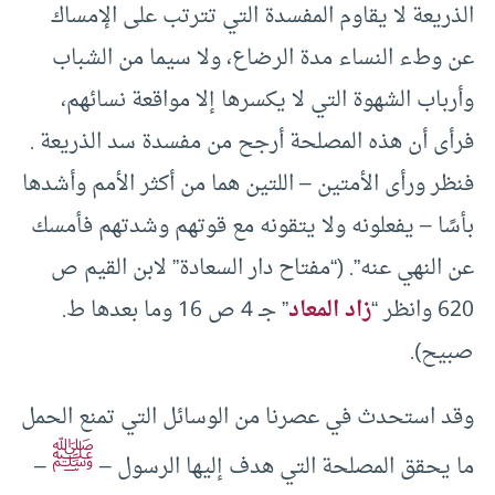
الذريعة لا يقاوم المفسدة التي تترتب على الإمساك
عن وطء النساء مدة الرضاع، ولا سيما من الشباب
وأرباب الشهوة التي لا يكسرها إلا مواقعة نسائهم،
فرأى أن هذه المصلحة أرجح من مفسدة سد الذريعة .
فنظر ورأى الأمتين – اللتين هما من أكثر الأمم وأشدها
بأسًا – يفعلونه ولا يتقونه مع قوتهم وشدتهم فأمسك
عن النهي عنه”. (“مفتاح دار السعادة” لابن القيم ص
620 وانظر “
زاد المعاد
” جـ 4 ص 16 وما بعدها ط.
صبيح).
وقد استحدث في عصرنا من الوسائل التي تمنع الحمل
ﷺ
ما يحقق المصلحة التي هدف إليها الرسول –
–