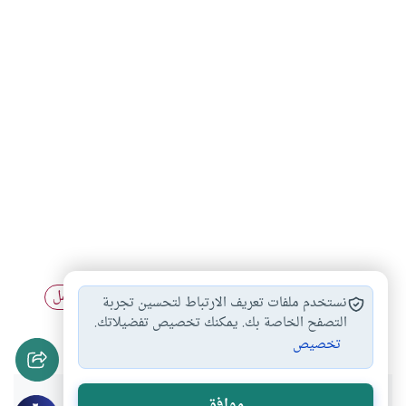
أحكام الحمل
إسقاط الحمل بدون…
حبوب منع الحمل
#
#
#
نستخدم ملفات تعريف الارتباط لتحسين تجربة
موانع الحمل
التصفح الخاصة بك. يمكنك تخصيص تفضيلاتك.
#
تخصيص
موافق