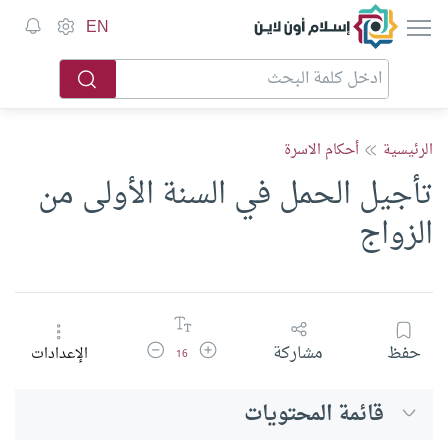
إسلام أون لاين
EN
الرئيسية
أحكام الاسرة
تأجيل الحمل في السنة الأولى من
الزواج
زيادة حجم الخط
تقليل حجم الخط
حفظ
مشاركة
الإعدادات
16
قائمة المحتويات