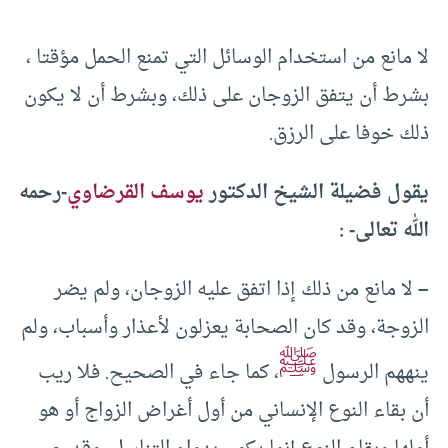
لا مانع من استخدام الوسائل التي تمنع الحمل مؤقتا ،
بشرط أن يتفق الزوجان على ذلك، وبشرط أن لا يكون
ذلك خوفا على الرزق.
يقول فضيلة الشيخ الدكتور
يوسف القرضاوي
-رحمه
الله تعالى- :
–
لا مانع من ذلك إذا اتفق عليه الزوجان، ولم يضر
الزوجة، وقد كان الصحابة يعزلون لأعذار وأسباب، ولم
ﷺ
ينههم الرسول
، كما جاء في الصحيح. فلا ريب
أن بقاء النوع الإنساني من أول أغراض الزواج أو هو