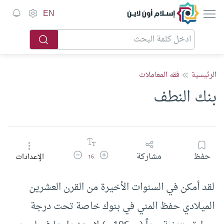
إسلام أون لاين
EN
الرئيسية
فقه المعاملات
بنك النطف
زيادة حجم الخط
تقليل حجم الخط
حفظ
مشاركة
الإعدادات
16
لقد أمكن في السنوات الأخيرة من القرن العشرين
الميلادي حفظ المني في بنوك خاصة تحت درجة