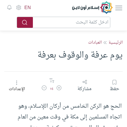
إسلام أون لاين
EN
الرئيسية
العبادات
يوم عرفة والوقوف بعرفة
زيادة حجم الخط
تقليل حجم الخط
حفظ
مشاركة
الإعدادات
16
الحج هو الركن الخامس من أركان اللإسلام، وهو
اتجاه المسلمين إلى مكة في وقت معين من العام