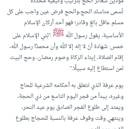
مؤدين شعائر الحج بترتيب وكيفية محددة
تُسمى مناسك الحج،والحج فرض عين واجب على كل
مسلم عاقل بالغ وقادر؛ فهو أحد أركان الإسلام
ﷺ
الأساسية، يقول رسول الله
:”بُني الإسلام على
خمس: شهادة أنّ لا إله إلا الله وأن محمدًا رسول الله،
إقام الصلاة، إيتاء الزكاة وصوم رمضان، وحج البيت
لمن استطاع إليه سبيلًا.”
يوم عرفة الذي تتعلق به أحكامه الشرعية للحاج
وغيره، يبدأ من فجر اليوم التاسع من ذي الحجة،
ويمتد إلى طلوع الفجر الصادق يوم عيد النحر،
وينتهي وقت وقوف عرفة بالنسبة للحجاج بطلوع