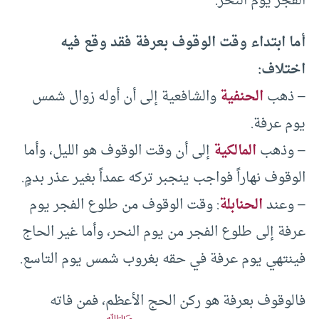
الفجر يوم النحر.
أما ابتداء وقت الوقوف بعرفة فقد وقع فيه
اختلاف:
– ذهب
الحنفية
والشافعية إلى أن أوله زوال شمس
يوم عرفة.
– وذهب
المالكية
إلى أن وقت الوقوف هو الليل، وأما
الوقوف نهاراً فواجب ينجبر تركه عمداً بغير عذر بدمٍ.
– وعند
الحنابلة
: وقت الوقوف من طلوع الفجر يوم
عرفة إلى طلوع الفجر من يوم النحر، وأما غير الحاج
فينتهي يوم عرفة في حقه بغروب شمس يوم التاسع.
فالوقوف بعرفة هو ركن الحج الأعظم، فمن فاته