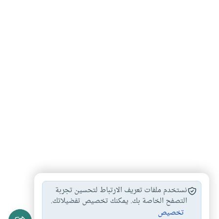
الوقوف بعرفة
محظورات الحج
أحكام الحج
#
#
#
نستخدم ملفات تعريف الارتباط لتحسين تجربة
مناسك الحج
يوم عرفة
العشر من ذي…
التصفح الخاصة بك. يمكنك تخصيص تفضيلاتك.
#
#
#
تخصيص