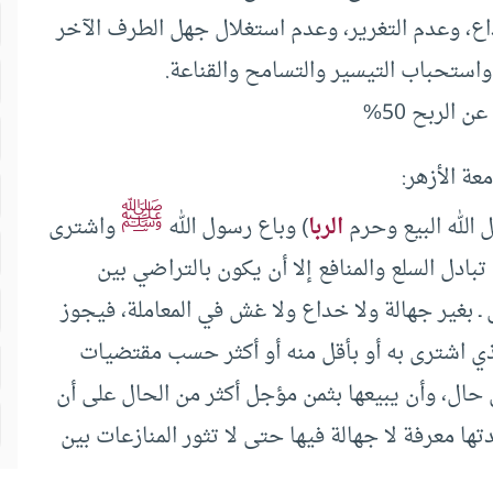
داع، وعدم التغرير، وعدم استغلال جهل الطرف الآخر
استحباب التيسير والتسامح والقناعة.
 الربح 50%
عة الأزهر:
ﷺ
حل الله البيع وحرم
الربا
) وباع رسول الله
واشترى
بادل السلع والمنافع إلا أن يكون بالتراضي بين
لى ـ بغير جهالة ولا خداع ولا غش في المعاملة، فيجوز
الذي اشترى به أو بأقل منه أو أكثر حسب مقتضيات
من حال، وأن يبيعها بثمن مؤجل أكثر من الحال على أن
ها معرفة لا جهالة فيها حتى لا تثور المنازعات بين