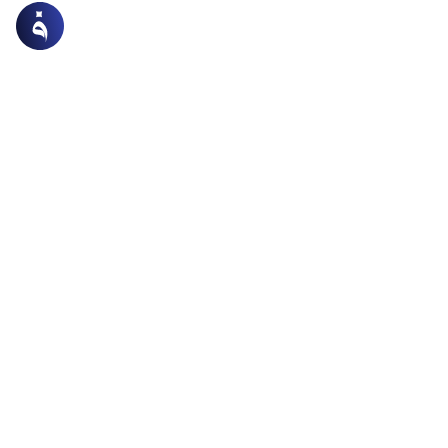
لمعاملات
البيوع والعقود
نة أحد الشركاء لحساب الشركة
 استدانة أحد الشركاء لحساب الشركة مالا لتجارته الخاصة
لم الشركاء أو الشريك ولو حدثت خسارة فمن يتحملها ولو دخل
 الحرام في المال فماذا يكون؟