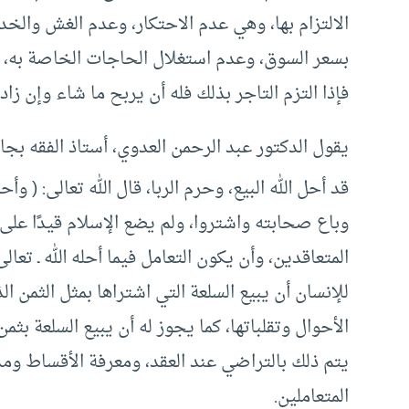
الالتزام بها، وهي عدم الاحتكار، وعدم الغش والخ
بسعر السوق، وعدم استغلال الحاجات الخاصة به، و
فإذا التزم التاجر بذلك فله أن يربح ما شاء وإن زاد عن
يقول الدكتور عبد الرحمن العدوي، أستاذ الفقه بجام
قد أحل الله البيع، وحرم الربا، قال الله تعالى: ( وأ
وباع صحابته واشتروا، ولم يضع الإسلام قيدًا على ت
المتعاقدين، وأن يكون التعامل فيما أحله الله ـ تعا
للإنسان أن يبيع السلعة التي اشتراها بمثل الثمن 
الأحوال وتقلباتها، كما يجوز له أن يبيع السلعة بث
يتم ذلك بالتراضي عند العقد، ومعرفة الأقساط ومدت
المتعاملين.