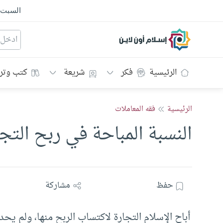
السبت
إسلام أون لاين
الرئيسية
فكر
شريعة
كتب وتر
الرئيسية
فقه المعاملات
النسبة المباحة في ربح التجا
حفظ
مشاركة
أباح الإسلام التجارة لاكتساب الربح منها، ولم يح