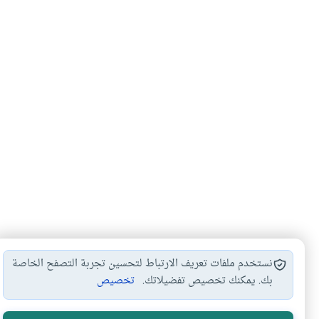
نستخدم ملفات تعريف الارتباط لتحسين تجربة التصفح الخاصة
بك. يمكنك تخصيص تفضيلاتك.
تخصيص
الربح في التجارة
نسبة الربح في…
#
#