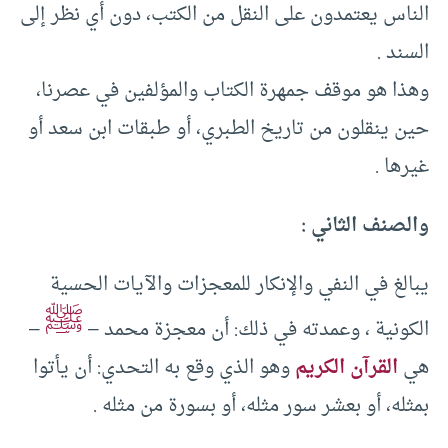
الناس يعتمدون على النقل من الكتب، دون أي نظر إلى
السند .
وهذا هو موقف جمهرة الكتاب والمؤلفين في عصرنا،
حين ينقلون من تاريخ الطبري، أو طبقات ابن سعد أو
غيرها .
والصنف الثاني :
يبالغ في النفي والإنكار للمعجزات والآيات الحسية
ﷺ
الكونية ، وعمدته في ذلك: أن معجزة محمد –
–
هي
القرآن الكريم
وهو الذي وقع به التحدي: أن يأتوا
بمثله، أو بعشر سور مثله، أو بسورة من مثله .