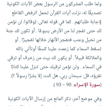
ولما طلب المشركون من الرسول بعض الآيات الكونية
تصديقًا له، نزلت آيات القرآن تحمل الرفض القاطع
لإجابة طلباتهم . كما في قوله تعالى: (وقالوا: لن نؤمن
لك حتى تفجر لنا من الأرض ينبوعًا . أو تكون لك جنة
من نخيل وعنب فتفجر الأنهار خلالها تفجيرًا . أو
تسقط السماء كما زعمت علينا كسفًا أوتأتي بالله
والملائكة قبيلاً . أو يكون لك بيت من زخرف أو ترقي
في السماء . ولن نؤمن لرقيك حتى تنزل علينا كتابًا
نقرؤه، قل: سبحان ربي، هل كنت إلا بشرًا رسولاً ؟).
(
سورة الإسراء
: 90 – 93 ).
وفي موضع آخر، ذكر المانع من إرسال الآيات الكونية