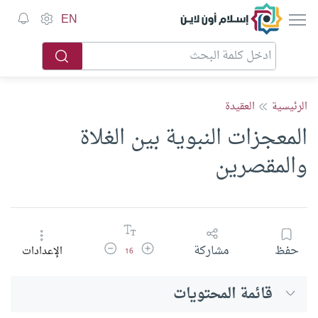
إسلام أون لاين
EN
الرئيسية
العقيدة
المعجزات النبوية بين الغلاة
والمقصرين
زيادة حجم الخط
تقليل حجم الخط
حفظ
مشاركة
الإعدادات
16
قائمة المحتويات