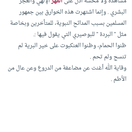
مشاهدة ولا محسة أدل على
القهر
الإلهي والعجز
البشري . وإنما اشتهرت هذه الخوارق بين جمهور
المسلمين بسبب المدائح النبوية، للمتأخرين وبخاصة
مثل ” البردة ” للبوصيري التي يقول فيها :.
ظنوا الحمام، وظنوا العنكبوت على خير البرية لم
تنسج ولم تحم .
وقاية الله أغنت عن مضاعفة من الدروع وعن عال من
الأطم .