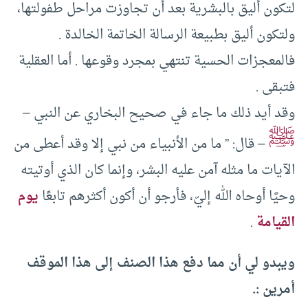
لتكون أليق بالبشرية بعد أن تجاوزت مراحل طفولتها،
ولتكون أليق بطبيعة الرسالة الخاتمة الخالدة .
فالمعجزات الحسية تنتهي بمجرد وقوعها . أما العقلية
فتبقى .
وقد أيد ذلك ما جاء في صحيح البخاري عن النبي –
ﷺ
– قال: ” ما من الأنبياء من نبي إلا وقد أعطى من
الآيات ما مثله آمن عليه البشر، وإنما كان الذي أوتيته
وحيًا أوحاه الله إليّ، فأرجو أن أكون أكثرهم تابعًا
يوم
القيامة
.
ويبدو لي أن مما دفع هذا الصنف إلى هذا الموقف
أمرين :.