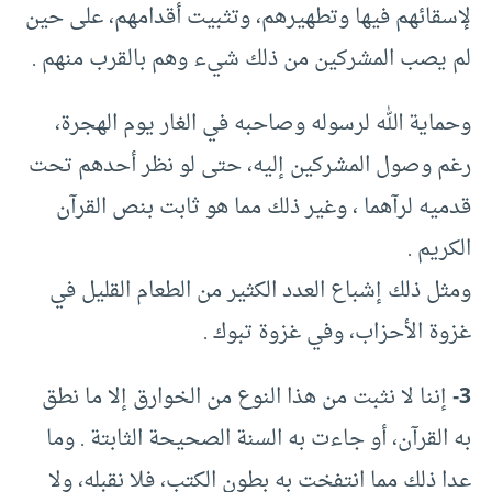
لإسقائهم فيها وتطهيرهم، وتثبيت أقدامهم، على حين
لم يصب المشركين من ذلك شيء وهم بالقرب منهم .
وحماية الله لرسوله وصاحبه في الغار يوم الهجرة،
رغم وصول المشركين إليه، حتى لو نظر أحدهم تحت
قدميه لرآهما ، وغير ذلك مما هو ثابت بنص القرآن
الكريم .
ومثل ذلك إشباع العدد الكثير من الطعام القليل في
غزوة الأحزاب، وفي غزوة تبوك .
3-
إننا لا نثبت من هذا النوع من الخوارق إلا ما نطق
به القرآن، أو جاءت به السنة الصحيحة الثابتة . وما
عدا ذلك مما انتفخت به بطون الكتب، فلا نقبله، ولا