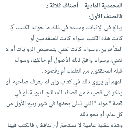
المحمدية المادية – أصناف ثلاثة :.
فالصنف الأول:
يبالغ في الإثبات، وسنده في ذلك ما حوته الكتب، أيًا
كانت هذه الكتب: سواء كانت للمتقدمين أو
المتأخرين، وسواء كانت تعني بتمحيص الروايات أم لا
تعني، وسواء وافق ذلك الأصول أم خالفها، وسواء
قبله المحققون من العلماء أم رفضوه .
المهم أن يروي ذلك في كتاب وإن لم يعرف صاحبه، أو
يذكر في قصيدة من قصائد المدائح النبوية، أو في
قصة ” مولد ” التي يُتلى بعضها في شهر ربيع الأول من
كل عام، أو نحو ذلك .
وهذه عقلية عامية لا تستحق أن تناقش، فالكتب فيها