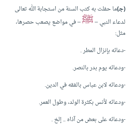
(جـ)
ما حفلت به كتب السنة من استجابة الله تعالى
ﷺ
لدعاء النبي –
– في مواضع يصعب حصرها،
مثل:
-دعائه بإنزال المطر .
-ودعائه يوم بدر بالنصر.
-ودعائه لابن عباس بالفقه في الدين.
-ودعائه لأنس بكثرة الولد، وطول العمر.
-ودعائه على بعض من آذاه .. إلخ .