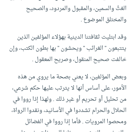
الغثّ والسمين، والمقبول والمردود، والصحيح
والمختلق الموضوع .
وقد ابتليت ثقافتنا الدينية بهؤلاء المؤلفين الذين
يتتبعون ” الغرائب ” ويحشون ” بها بطون الكتب، وإن
خالفت صحيح المنقول، وصريح المعقول .
وبعض المؤلفين، لا يعني بصحة ما يروي من هذه
الأمور، على أساس أنها لا يترتب عليها حكم شرعي،
من تحليل أو تحريم أو غير ذلك . ولهذا إذا رووا في
الحلال والحرام تشددوا في الأسانيد، ونقدوا الرواة،
ومحصوا المرويات . فأما إذا رووا في الفضائل