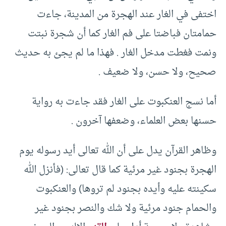
اختفى في الغار عند الهجرة من المدينة، جاءت
حمامتان فباضتا على فم الغار كما أن شجرة نبتت
ونمت فغطت مدخل الغار . فهذا ما لم يجئ به حديث
صحيح، ولا حسن، ولا ضعيف .
أما نسج العنكبوت على الغار فقد جاءت به رواية
حسنها بعض العلماء، وضعفها آخرون .
وظاهر القرآن يدل على أن الله تعالى أيد رسوله يوم
الهجرة بجنود غير مرئية كما قال تعالى: (فأنزل الله
سكينته عليه وأيده بجنود لم تروها) والعنكبوت
والحمام جنود مرئية ولا شك والنصر بجنود غير