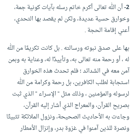
2-
أن الله تعالى أكرم خاتم رسله بآيات كونية جمة،
وخوارق حسية عديدة، ولكن لم يقصد بها التحدي،
أعني إقامة الحجة .
بها على صدق نبوته ورسالته . بل كانت تكريمًا من الله
له ، أو رحمة منه تعالى به، وتأييدًا له، وعناية به وبمن
آمن معه في الشدائد ؛ فلم تحدث هذه الخوارق
استجابة لطلب الكافرين، بل رحمة وكرامة من الله
لرسوله والمؤمنين ، وذلك مثل ” الإسراء ” الذي ثبت
بصريح القرآن، والمعراج الذي أشار إليه القرآن،
وجاءت به الأحاديث الصحيحة، ونزول الملائكة تثبيتًا
ونصرة للذين آمنوا في غزوة بدر، وإنزال الأمطار