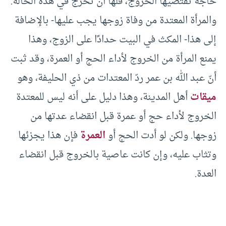
حاجة تقتضيها الخروج، فلها أن تخرج في هذه الحالة.
والمرأة المعتدة من وفاة زوجها يجب عليها- بالإضافة
إلى هذا- المكث في البيت حدادًا على الزوج، وهذا
يمنع المرأة من الخروج لأداء الحج أو العمرة، وقد ثبت
أنّ عبد الله بن عمر ردّ المعتدات من ذي الحليفة، وهو
ميقات
أهل المدينة، وهذا دليل على أنه ليس للمعتدة
الخروج لأداء حج أو عمرة قبل انقضاء عدتها من
زوجها. ولكن لو أدت الحج أو
العمرة
فإن هذا يجزئها
وتثاب عليه، وإن كانت عاصية بالخروج قبل انقضاء
العدة.