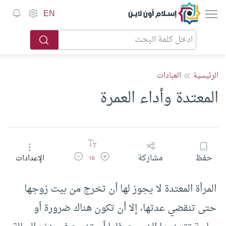
إسلام أون لاين
EN
الرئيسية
العبادات
المعتدة وأداء العمرة
زيادة حجم الخط
تقليل حجم الخط
حفظ
مشاركة
الإعدادات
16
المرأة المعتدة لا يجوز لها أن تخرج من بيت زوجها
حتى تنقضي عدتها، إلا أن تكون هناك ضرورة أو