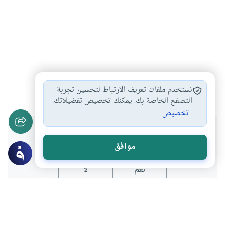
المعتدة
العمرة
#
#
نستخدم ملفات تعريف الارتباط لتحسين تجربة
التصفح الخاصة بك. يمكنك تخصيص تفضيلاتك.
تخصيص
هل انتفعت بهذا المحتوى؟
موافق
نعم
لا