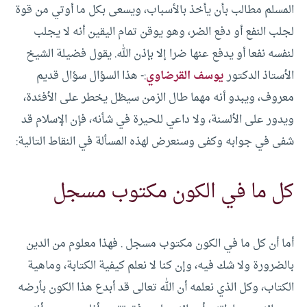
المسلم مطالب بأن يأخذ بالأسباب، ويسعى بكل ما أوتي من قوة
لجلب النفع أو دفع الضر، وهو يوقن تمام اليقين أنه لا يجلب
لنفسه نفعا أو يدفع عنها ضرا إلا بإذن الله.
يقول فضيلة الشيخ
الأستاذ الدكتور
يوسف القرضاوي
:- هذا السؤال سؤال قديم
معروف، ويبدو أنه مهما طال الزمن سيظل يخطر على الأفئدة،
ويدور على الألسنة، ولا داعي للحيرة في شأنه، فإن الإسلام قد
شفى في جوابه وكفى وسنعرض لهذه المسألة في النقاط التالية:
كل ما في الكون مكتوب مسجل
أما أن كل ما في الكون مكتوب مسجل . فهذا معلوم من الدين
بالضرورة ولا شك فيه، وإن كنا لا نعلم كيفية الكتابة، وماهية
الكتاب، وكل الذي نعلمه أن الله تعالى قد أبدع هذا الكون بأرضه