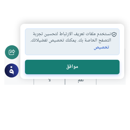
الإيمان بالقدر
أركان الإيمان
القضاء و القدر
#
#
#
نستخدم ملفات تعريف الارتباط لتحسين تجربة
التصفح الخاصة بك. يمكنك تخصيص تفضيلاتك.
تخصيص
هل انتفعت بهذا المحتوى؟
موافق
نعم
لا
موضوعات ذات صلة
العقيدة
أركان الإيمان وشعبه