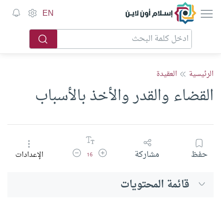
إسلام أون لاين
EN
الرئيسية
العقيدة
القضاء والقدر والأخذ بالأسباب
زيادة حجم الخط
تقليل حجم الخط
حفظ
مشاركة
الإعدادات
16
قائمة المحتويات