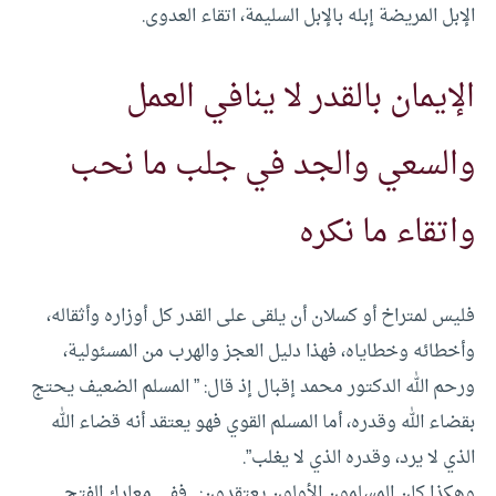
الإبل المريضة إبله بالإبل السليمة، اتقاء العدوى.
الإيمان بالقدر لا ينافي العمل
والسعي والجد في جلب ما نحب
واتقاء ما نكره
فليس لمتراخ أو كسلان أن يلقى على القدر كل أوزاره وأثقاله،
وأخطائه وخطاياه، فهذا دليل العجز والهرب من المسئولية،
ورحم الله الدكتور محمد إقبال إذ قال: ” المسلم الضعيف يحتج
بقضاء الله وقدره، أما المسلم القوي فهو يعتقد أنه قضاء الله
الذي لا يرد، وقدره الذي لا يغلب”.
وهكذا كان المسلمون الأولون يعتقدون: . ففي معارك الفتح