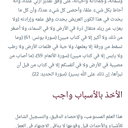
وسمائه، وجماداته وأحيائه، على وفق تقدير أزلي عنده، وأنه
أحاط بكل شيء علمًا، وأحصى كل شيء عددًا، وأن كل ما
يحدث في هذا الكون العريض يحدث وفق علمه وإرادته (ولا
يعزب عن ربك مثقال ذرة في الأرض ولا في السماء، ولا أصغر
من ذلك ولا أكبر إلا في كتاب مبين) (سورة يونس: 61) (وما
تسقط من ورقة إلا يعلمها، ولا حبة في ظلمات الأرض ولا رطب
ولا يابس إلا في كتاب مبين) (سورة الأنعام: 59)، (ما أصاب من
مصيبة في الأرض ولا في أنفسكم إلا في كتاب من قبل أن
نبرأها، إن ذلك على الله يسير). (سورة الحديد: 22).
الأخذ بالأسباب واجب
هذا العلم المستوعب، والإحصاء الدقيق، والتسجيل الشامل
للأشياء والأحداث قبل وقوعها لا ينافي الاجتهاد في العمل