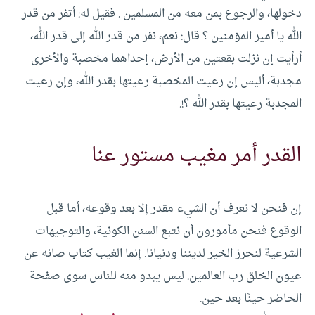
دخولها، والرجوع بمن معه من المسلمين . فقيل له: أتفر من قدر
الله يا أمير المؤمنين ؟ قال: نعم، نفر من قدر الله إلى قدر الله،
أرأيت إن نزلت بقعتين من الأرض، إحداهما مخصبة والأخرى
مجدبة، أليس إن رعيت المخصبة رعيتها بقدر الله، وإن رعيت
المجدبة رعيتها بقدر الله ؟!.
القدر أمر مغيب مستور عنا
إن فنحن لا نعرف أن الشيء مقدر إلا بعد وقوعه، أما قبل
الوقوع فنحن مأمورون أن نتبع السنن الكونية، والتوجيهات
الشرعية لنحرز الخير لديننا ودنيانا. إنما الغيب كتاب صانه عن
عيون الخلق رب العالمين. ليس يبدو منه للناس سوى صفحة
الحاضر حينًا بعد حين.