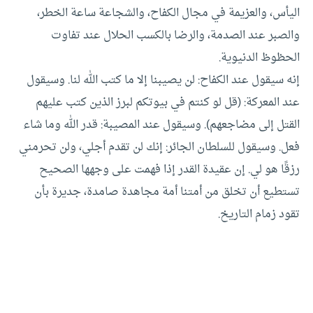
اليأس، والعزيمة في مجال الكفاح، والشجاعة ساعة الخطر،
والصبر عند الصدمة، والرضا بالكسب الحلال عند تفاوت
الحظوظ الدنيوية.
إنه سيقول عند الكفاح: لن يصيبنا إلا ما كتب الله لنا. وسيقول
عند المعركة: (قل لو كنتم في بيوتكم لبرز الذين كتب عليهم
القتل إلى مضاجعهم). وسيقول عند المصيبة: قدر الله وما شاء
فعل. وسيقول للسلطان الجائر: إنك لن تقدم أجلي، ولن تحرمني
رزقًا هو لي. إن عقيدة القدر إذا فهمت على وجهها الصحيح
تستطيع أن تخلق من أمتنا أمة مجاهدة صامدة، جديرة بأن
تقود زمام التاريخ.