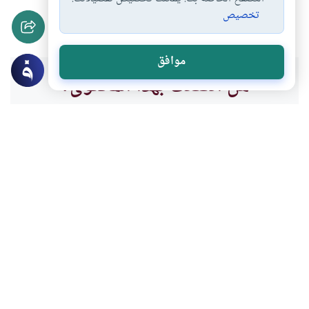
تخصيص
السنة النبوية مكملة…
#
موافق
هل انتفعت بهذا المحتوى؟
نعم
لا
موضوعات ذات صلة
القرآن و الحديث
نسيان القرآن
هل يعتبر نسيان القرآن بعد حفظه أو حفظ
بعض الأجزاء منه معصية ؟