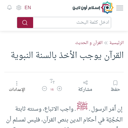
إسلام أون لاين
EN
الرئيسية
القرآن و الحديث
القرآن يوجب الأخذ بالسنة النبوية
زيادة حجم الخط
تقليل حجم الخط
حفظ
مشاركة
الإعدادات
16
ﷺ
إن أَمْر الرسول ـ
ـ واجب الاتباع، وسنته ثابتة
الحُجِّيَّة في أحكام الدين بنص القرآن، فليس لمسلم أن