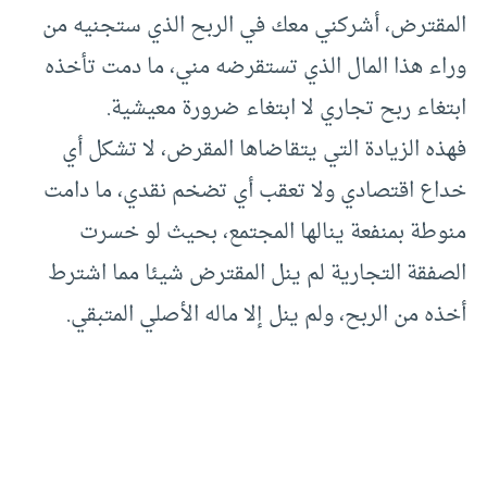
المقترض، أشركني معك في الربح الذي ستجنيه من
وراء هذا المال الذي تستقرضه مني، ما دمت تأخذه
ابتغاء ربح تجاري لا ابتغاء ضرورة معيشية.
فهذه الزيادة التي يتقاضاها المقرض، لا تشكل أي
خداع اقتصادي ولا تعقب أي تضخم نقدي، ما دامت
منوطة بمنفعة ينالها المجتمع، بحيث لو خسرت
الصفقة التجارية لم ينل المقترض شيئا مما اشترط
أخذه من الربح، ولم ينل إلا ماله الأصلي المتبقي.