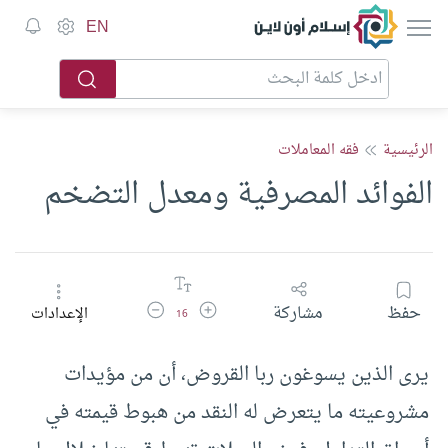
إسلام أون لاين
EN
الرئيسية
فقه المعاملات
الفوائد المصرفية ومعدل التضخم
زيادة حجم الخط
تقليل حجم الخط
حفظ
مشاركة
الإعدادات
16
يرى الذين يسوغون ربا القروض، أن من مؤيدات
مشروعيته ما يتعرض له النقد من هبوط قيمته في