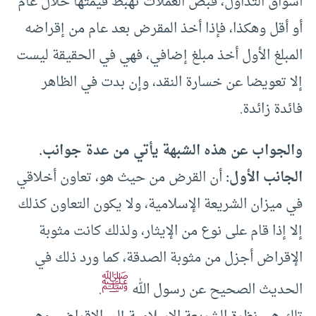
أسواق التداول، فبض العملات تهبط قيمتها خلال عام
أو أقل وهكذا، فإذا أخذ المقرض بعد عام من إقراضه
المبلغ الأول أخذ مبلغ إضافي، فهي في الحقيقة ليست
إلا تعويضا عن خسارة النقد، وإن بدت في الظاهر
فائدة زائدة.
والجواب عن هذه الشبهة يأتي من عدة جوانب.
الجانب الأول:
أن القرض من حيث هو، تعاون أخلاقي
في ميزان الشريعة الإسلامية، ولا يكون التعاون كذلك
إلا إذا قام على نوع من الإيثار، ولذلك كانت مثوبة
الإقراض أجزل من مثوبة الصدقة، كما ورد ذلك في
ﷺ
الحديث الصحيح عن رسول الله
.