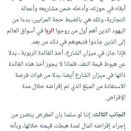
أبقاه في حوزته، وأدخله ضمن مشاريعه وأعماله
التجارية، وتلك هي بالضبط حجة المرابين، بدءا من
اليهود الذين أهم أول من روجوا
الربا
في أسواق العالم
إلى الذين جاءوا فتبعوهم في ذلك من بعد.
فإذا جاز، في ميزان الشارع، أخذ الفائدة الربوية ، بدلا
عن هبوط قيمة النقد، فلماذا لا يجوز أخذ هذه الفائدة
ذاتها في ميزان الشارع أيضا، بدلا من فوات فرصة
الاستفادة من المبلغ الذي تم إقراضه خلال مدة
الإقراض.
الجانب الثالث:
إننا لو سلمنا بان المقرض يتضرر من
إجراء إقراضه المال لمدة هبطت قيمته خلالها، وبأنه