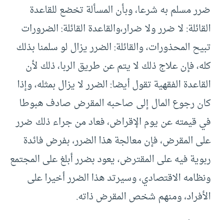
ضرر مسلم به شرعا، وبأن المسألة تخضع للقاعدة
القائلة: لا ضرر ولا ضرار،والقاعدة القائلة: الضرورات
تبيح المحذورات، والقائلة: الضرر يزال لو سلمنا بذلك
كله، فإن علاج ذلك لا يتم عن طريق الربا، ذلك لأن
القاعدة الفقهية تقول أيضا: الضرر لا يزال بمثله، وإذا
كان رجوع المال إلى صاحبه المقرض صادف هبوطا
في قيمته عن يوم الإقراض، فعاد من جراء ذلك ضرر
على المقرض، فإن معالجة هذا الضرر، بفرض فائدة
ربوية فيه على المقترض، يعود بضرر أبلغ على المجتمع
ونظامه الاقتصادي، وسيرتد هذا الضرر أخيرا على
الأفراد، ومنهم شخص المقرض ذاته.