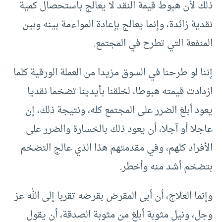
ذلك لأن هبوط قيمة النقد لا يعالج باستحصال كمية
نقدية زائدة، وإنما يعالج بإعادة المواءمة بينه وبين
المنفعة التي تطرح في المجتمع.
إننا لو طرحنا في السوق مزيدا من العملة الورقية كلما
ازدادت قيمته هبوطا، لخلقنا بأيدينا تضخما نقديا
يعود أبلغ الضرر على المجتمع كله، ونتيجة ذلك، إن
عاجلا أو آجلا، أن يعود ذلك بالخسارة والضرر على
الأفراد كلهم، وفي مقدمتهم هذا الذي عالج التضخم
بتضخم أشد منه وأخطر.
وإنما العلاج، أن أبى المقرض بقرضه تقربا إلى الله عز
وجل، ونيل مثوبة أبلغ من مثوبة الصدقة، أن يقول