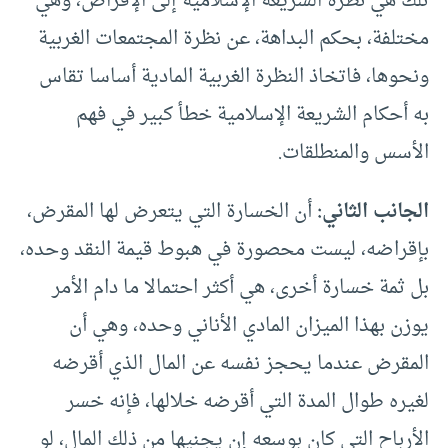
تلك هي نظرة الشريعة الإسلامية إلى الإقراض، وهي
مختلفة، بحكم البداهة، عن نظرة المجتمعات الغربية
ونحوها، فاتخاذ النظرة الغربية المادية أساسا تقاس
به أحكام الشريعة الإسلامية خطأ كبير في فهم
الأسس والمنطلقات.
الجانب الثاني:
أن الخسارة التي يتعرض لها المقرض،
بإقراضه، ليست محصورة في هبوط قيمة النقد وحده،
بل ثمة خسارة أخرى، هي أكثر احتمالا ما دام الأمر
يوزن بهذا الميزان المادي الأناني وحده، وهي أن
المقرض عندما يحجز نفسه عن المال الذي أقرضه
لغيره طوال المدة التي أقرضه خلالها، فإنه خسر
الأرباح التي كان بوسعه إن يجنيها من ذلك المال، لو