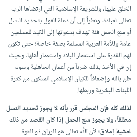
الخلق عليها، وللشريعة الإسلامية التي ارتضاها الرب
تعالى لعبادة، ونظراً إلى أن دعاة القول بتحديد النسل
أو منع الحمل فئة تهدف بدعوتها إلى الكيد للمسلمين
عامة وللأمة العربية المسلمة بصفة خاصة؛ حتى تكون
لهم القدرة على استعمار البلاد واستعمار أهلها، وحيث
إن في الأخذ بذلك ضرباً من أعمال الجاهلية وسوء
ظن بالله وإضعافاً للكيان الإسلامي المتكون من كثرة
اللبنات البشرية وربطها.
لذلك كله فإن المجلس قرر بأنه لا يجوز تحديد النسل
مطلقاً، ولا يجوز منع الحمل إذا كان القصد من ذلك
خشية إملاق؛
لأن الله تعالى هو الرزاق ذو القوة