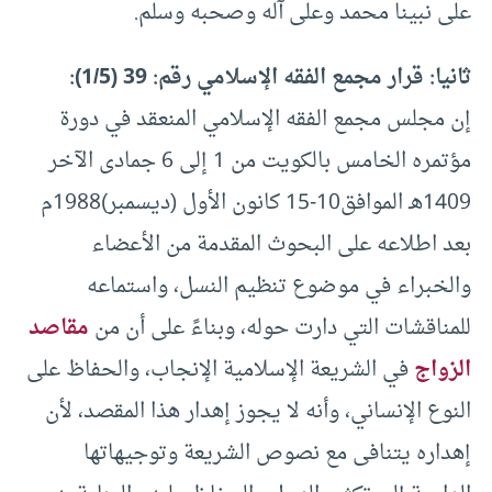
على نبينا محمد وعلى آله وصحبه وسلم.
ثانيا: قرار مجمع الفقه الإسلامي رقم: 39 (1/5):
إن مجلس مجمع الفقه الإسلامي المنعقد في دورة
مؤتمره الخامس بالكويت من 1 إلى 6 جمادى الآخر
1409هـ الموافق10-15 كانون الأول (ديسمبر)1988م
بعد اطلاعه على البحوث المقدمة من الأعضاء
والخبراء في موضوع تنظيم النسل، واستماعه
للمناقشات التي دارت حوله، وبناءً على أن من
مقاصد
الزواج
في الشريعة الإسلامية الإنجاب، والحفاظ على
النوع الإنساني، وأنه لا يجوز إهدار هذا المقصد، لأن
إهداره يتنافى مع نصوص الشريعة وتوجيهاتها