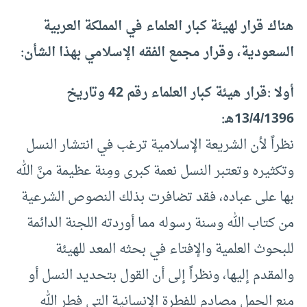
هناك قرار لهيئة كبار العلماء في المملكة العربية
السعودية، وقرار مجمع الفقه الإسلامي بهذا الشأن:
أولا :قرار هيئة كبار العلماء رقم 42 وتاريخ
13/4/1396هـ:
نظراً لأن الشريعة الإسلامية ترغب في انتشار النسل
وتكثيره وتعتبر النسل نعمة كبرى ومِنة عظيمة منَّ الله
بها على عباده، فقد تضافرت بذلك النصوص الشرعية
من كتاب الله وسنة رسوله مما أوردته اللجنة الدائمة
للبحوث العلمية والإفتاء في بحثه المعد للهيئة
والمقدم إليها، ونظراً إلى أن القول بتحديد النسل أو
منع الحمل مصادم للفطرة الإنسانية التي فطر الله