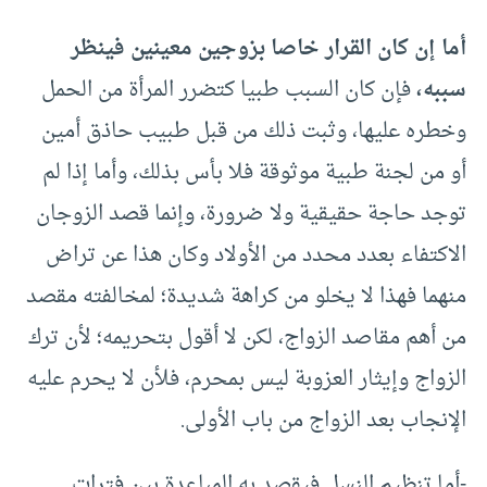
أما إن كان القرار خاصا بزوجين معينين فينظر
سببه،
فإن كان السبب طبيا كتضرر المرأة من الحمل
وخطره عليها، وثبت ذلك من قبل طبيب حاذق أمين
أو من لجنة طبية موثوقة فلا بأس بذلك، وأما إذا لم
توجد حاجة حقيقية ولا ضرورة، وإنما قصد الزوجان
الاكتفاء بعدد محدد من الأولاد وكان هذا عن تراض
منهما فهذا لا يخلو من كراهة شديدة؛ لمخالفته مقصد
من أهم مقاصد الزواج، لكن لا أقول بتحريمه؛ لأن ترك
الزواج وإيثار العزوبة ليس بمحرم، فلأن لا يحرم عليه
الإنجاب بعد الزواج من باب الأولى.
-أما تنظيم النسل فيقصد به المباعدة بين فترات