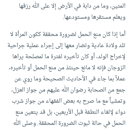
المتين، وما من دابة في الأرض إلا على الله رزقها
ويعلم مستقرها ومستودعها.
أما إذا كان منع الحمل لضرورة محققة ككون المرأة لا
تلد ولادة عادية وتضار معها إلى إجراء عملية جراحية
لإخراج الولد، أو كان تأخيره لفترة ما لمصلحة يراها
الزوجان فإنه لا مانع حينئذ من منع الحمل أو تأخيره،
عملاً بما جاء في الأحاديث الصحيحة وما روي عن
جمع من الصحابة رضوان الله عليهم من جواز العزل،
وتمشياً مع ما صرح به بعض الفقهاء من جواز شرب
دواء لإلغاء النطفة قبل الأربعين، بل قد يتعين منع
الحمل في حالة ثبوت الضرورة المحققة. وصلى الله