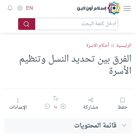
إسلام أون لاين
EN
الرئيسية
أحكام الاسرة
الفرق بين تحديد النسل وتنظيم
الأسرة
زيادة حجم الخط
تقليل حجم الخط
حفظ
مشاركة
الإعدادات
16
قائمة المحتويات