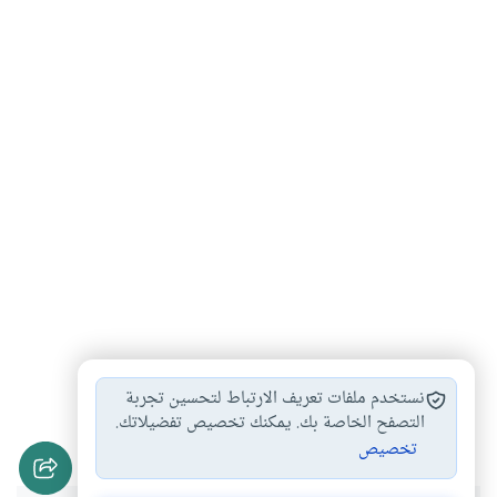
تحديد النسل
مقصد النسل
إسقاط الحمل بعد…
#
#
#
نستخدم ملفات تعريف الارتباط لتحسين تجربة
أحكام الحمل
احكام الحمل والولادة…
التصفح الخاصة بك. يمكنك تخصيص تفضيلاتك.
#
#
تخصيص