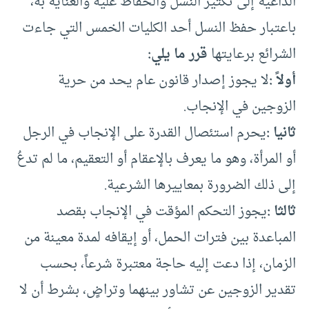
الداعية إلى تكثير النسل والحفاظ عليه والعناية به،
باعتبار حفظ النسل أحد الكليات الخمس التي جاءت
الشرائع برعايتها
قرر ما يلي:
أولاً :
لا يجوز إصدار قانون عام يحد من حرية
الزوجين في الإنجاب.
ثانيا :
يحرم استئصال القدرة على الإنجاب في الرجل
أو المرأة، وهو ما يعرف بالإعقام أو التعقيم، ما لم تدعُ
إلى ذلك الضرورة بمعاييرها الشرعية.
ثالثا :
يجوز التحكم المؤقت في الإنجاب بقصد
المباعدة بين فترات الحمل، أو إيقافه لمدة معينة من
الزمان، إذا دعت إليه حاجة معتبرة شرعاً، بحسب
تقدير الزوجين عن تشاور بينهما وتراضٍ، بشرط أن لا