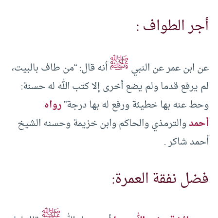
أجر الطواف :
ﷺ
عن ابن عمر عن النبي
أنه قال: “من طاف بالبيت،
لم يرفع قدما ولم يضع أخرى إلا كتب الله له حسنة:
وحط عنه بها خطيئة ورفع له بها درجة”
رواه
أحمد
والترمذي والحاكم وابن خزيمة وحسنه الشيخ
أحمد شاكر .
فضل نفقة العمرة:
ﷺ