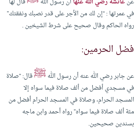
عن
عائشة رضي الله عنها
أن رسول الله
قال لها
في عمرتها : “إن لك من الأجر على قدر نصبك ونفقتك”
رواه الحاكم وقال صحيح على شرط الشيخين .
فضل الحرمين:
ﷺ
عن جابر رضي الله عنه أن رسول الله
قال: “صلاة
في مسجدي أفضل من ألف صلاة فيما سواه إلا
المسجد الحرام، وصلاة في المسجد الحرام أفضل من
مئة ألف صلاة فيما سواه” رواه أحمد وابن ماجه
بسندين صحيحين.