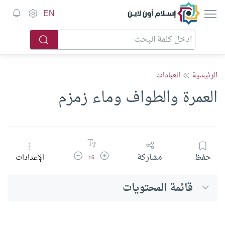
إسلام أون لاين
EN
الرئيسية
العبادات
العمرة والطواف وماء زمزم
زيادة حجم الخط
تقليل حجم الخط
حفظ
مشاركة
الإعدادات
16
قائمة المحتويات