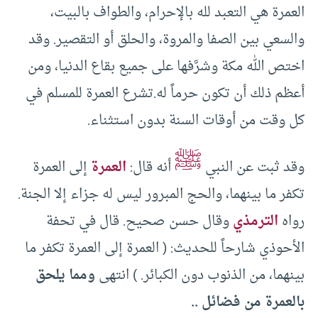
العمرة هي التعبد لله بالإحرام، والطواف بالبيت،
والسعي بين الصفا والمروة، والحلق أو التقصير. وقد
اختص الله مكة وشرَّفها على جميع بقاع الدنيا، ومن
أعظم ذلك أن تكون حرماً له.تشرع العمرة للمسلم في
كل وقت من أوقات السنة بدون استثناء.
ﷺ
وقد ثبت عن النبي
أنه قال:
العمرة
إلى العمرة
تكفر ما بينهما، والحج المبرور ليس له جزاء إلا الجنة.
رواه
الترمذي
وقال حسن صحيح. قال في تحفة
الأحوذي شارحاً للحديث: ( العمرة إلى العمرة تكفر ما
بينهما، من الذنوب دون الكبائر. ) انتهى
ومما يلحق
بالعمرة من فضائل ..