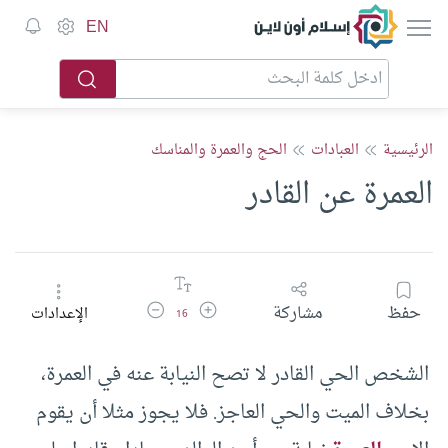
إسلام أون لاين
EN
الرئيسية
العبادات
الحج والعمرة والمناسك
العمرة عن القادر
زيادة حجم الخط
تقليل حجم الخط
حفظ
مشاركة
الإعدادات
16
الشخص الحي القادر لا تصح النيابة عنه في العمرة،
بخلاف الميت والحي العاجز. فلا يجوز مثلا أن يقوم