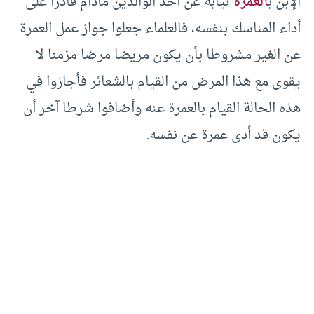
الإبن ب
العمرة
نيابة عن أحد الوالدين مادام قادرا على
أداء المناسك بنفسه، فالعلماء جعلوا جواز عمل العمرة
عن الغير مشروطا بأن يكون مريضا مرضا مزمنا لا
يقوى مع هذا المرض من القيام بالشعائر فأجازوا في
هذه الحالة القيام بالعمرة عنه وأضافوا شرطا آخر أن
يكون قد أدى عمرة عن نفسه.