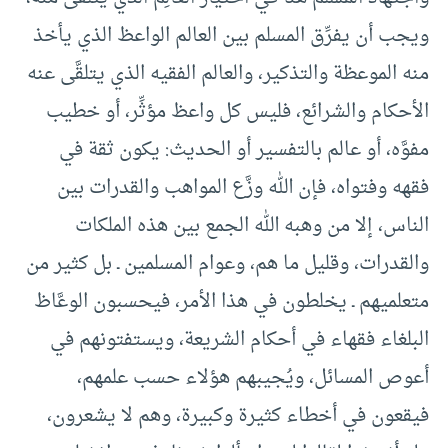
ويجب أن يفرِّق المسلم بين العالم الواعظ الذي يأخذ
منه الموعظة والتذكير، والعالم الفقيه الذي يتلقَّى عنه
الأحكام والشرائع، فليس كل واعظ مؤثِّر، أو خطيب
مفوَّه، أو عالم بالتفسير أو الحديث: يكون ثقة في
فقهه وفتواه، فإن الله وزَّع المواهب والقدرات بين
الناس، إلا من وهبه الله الجمع بين هذه الملكات
والقدرات، وقليل ما هم، وعوام المسلمين ـ بل كثير من
متعلميهم ـ يخلطون في هذا الأمر، فيحسبون الوعَّاظ
البلغاء فقهاء في أحكام الشريعة، ويستفتونهم في
أعوص المسائل، ويُجيبهم هؤلاء حسب علمهم،
فيقعون في أخطاء كثيرة وكبيرة، وهم لا يشعرون،