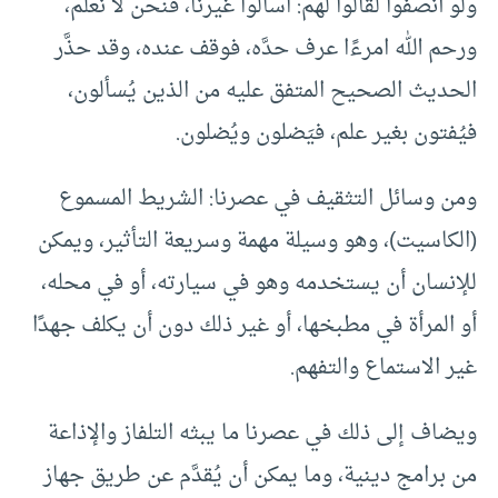
ولو أنصفوا لقالوا لهم: اسألوا غيرنا، فنحن لا نعلم،
ورحم الله امرءًا عرف حدَّه، فوقف عنده، وقد حذَّر
الحديث الصحيح المتفق عليه من الذين يُسألون،
فيُفتون بغير علم، فيَضلون ويُضلون.
ومن وسائل التثقيف في عصرنا: الشريط المسموع
(الكاسيت)، وهو وسيلة مهمة وسريعة التأثير، ويمكن
للإنسان أن يستخدمه وهو في سيارته، أو في محله،
أو المرأة في مطبخها، أو غير ذلك دون أن يكلف جهدًا
غير الاستماع والتفهم.
ويضاف إلى ذلك في عصرنا ما يبثه التلفاز والإذاعة
من برامج دينية، وما يمكن أن يُقدَّم عن طريق جهاز