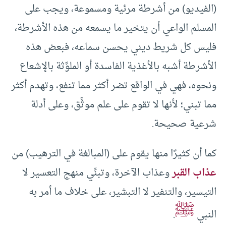
(الفيديو) من أشرطة مرئية ومسموعة، ويجب على
المسلم الواعي أن يتخير ما يسمعه من هذه الأشرطة،
فليس كل شريط ديني يحسن سماعه، فبعض هذه
الأشرطة أشبه بالأغذية الفاسدة أو الملوَّثة بالإشعاع
ونحوه، فهي في الواقع تضر أكثر مما تنفع، وتهدم أكثر
مما تبني؛ لأنها لا تقوم على علم موثَّق، وعلى أدلة
شرعية صحيحة.
كما أن كثيرًا منها يقوم على (المبالغة في الترهيب) من
عذاب القبر
وعذاب الآخرة، وتبنِّي منهج التعسير لا
التيسير، والتنفير لا التبشير، على خلاف ما أمر به
ﷺ
النبي
.