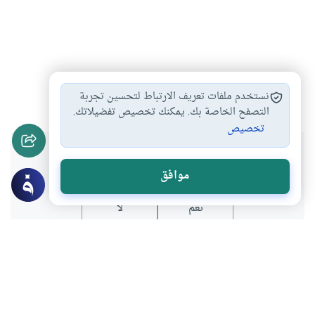
طلب العلم
#
نستخدم ملفات تعريف الارتباط لتحسين تجربة
التصفح الخاصة بك. يمكنك تخصيص تفضيلاتك.
تخصيص
هل انتفعت بهذا المحتوى؟
موافق
نعم
لا
موضوعات ذات صلة