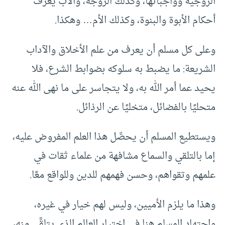
الزوجية وواجباتها، وكذلك الزوجة، والأب يعرف
أحكام الأبوة والبنوة، وكذلك الأم… وهكذا.
وعلى كل مسلم أن يعرف من علم الأخلاق والآداب
الشريعة: ما يضبط به سلوكه بضوابط الشرع، فلا
يحيد عما أمر الله به، ولا يتجاسر على ما نهى الله عنه
متحليًا بالفضائل، متخليًا عن الرذائل.
ويستطيع المسلم أن يحصِّل هذا العلم المفروض عليه،
إما بالتلقي والسماع مشافهة من علماء ثقات في
علمهم وتقواهم، وحسن فهمهم للدين وللواقع معًا.
وهذا ما يلزم الأميين، وليس لهم خيار في غيره،
واجتهاد المسلم هنا في اختيار العالِم الذي يتلقَّى منه،