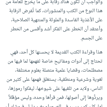
والواجب أن تكون هناك رقابة على ما يخرج للعامة من
هذا النوع من الكتب والمنشورات، كما تُفرض الرقابة
على الأغذية الفاسدة والملوثة والمنتهية الصلاحية،
وأعتقد أن الخطر على الفكر أشد وأقسى من الخطر
على الجسم.
هذا وقراءة الكتب القديمة لا يحسنها كل أحد، فهي
تحتاج إلى أدوات ومفاتيح خاصة لفهمها لما فيها من
مصطلحات، وقضايا علمية متصلة بعلوم مختلفة،
لغوية وشرعية ومنطقية، يستغلق فهمها على كثير من
الناس، ولابد من تلقيها على شيوخها، ليفكوا رموزها،
ويردُّوها إلى أصولها، فمن قرأها وحده، وليس مؤهَّلاً
لها، كان كمن يسير في الصحراء بغير دليل، فيوشك أن