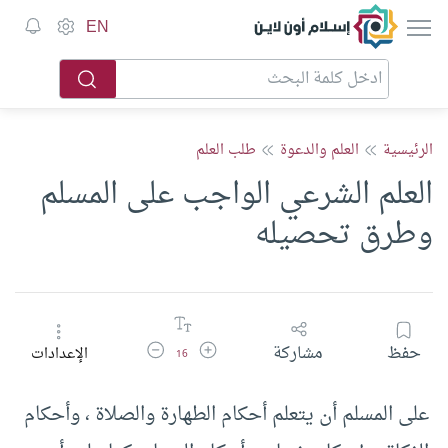
إسلام أون لاين
EN
الرئيسية
العلم والدعوة
طلب العلم
العلم الشرعي الواجب على المسلم
وطرق تحصيله
زيادة حجم الخط
تقليل حجم الخط
حفظ
مشاركة
الإعدادات
16
على المسلم أن يتعلم أحكام الطهارة والصلاة ، وأحكام