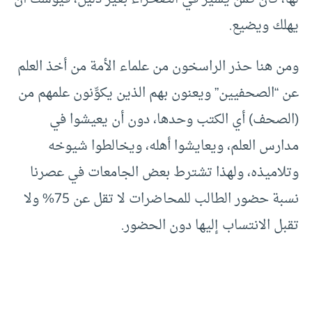
يهلك ويضيع.
ومن هنا حذر الراسخون من علماء الأمة من أخذ العلم
عن “الصحفيين” ويعنون بهم الذين يكوِّنون علمهم من
(الصحف) أي الكتب وحدها، دون أن يعيشوا في
مدارس العلم، ويعايشوا أهله، ويخالطوا شيوخه
وتلاميذه، ولهذا تشترط بعض الجامعات في عصرنا
نسبة حضور الطالب للمحاضرات لا تقل عن 75% ولا
تقبل الانتساب إليها دون الحضور.