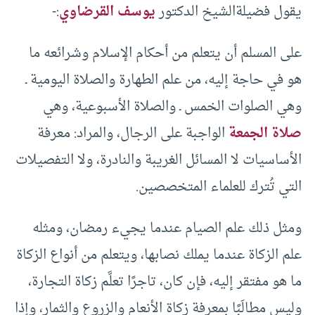
يقول فضيلةالشيخ الدكتور
يوسف القرضاوي
:-
على المسلم أن يتعلم من أحكام الإسلام وشرائعه ما
هو في حاجة إليه، من علم الطهارة والصلاة اليومية ـ
وهي الصلوات الخمس ـ والصلاة الأسبوعية، وهي
صلاة الجمعة
الواجبة على الرجال، والمراد: معرفة
الأساسيات لا المسائل الغريبة والنادرة، ولا التفصيلات
التي تُترك للعلماء المتخصصين.
ومثل ذلك علم الصيام عندما يجيء رمضان، ومثله
علم الزكاة عندما يملك نصابها، ويتعلم من أنواع الزكاة
ما هو مفتقر إليه، فإن كان، تاجرًا تعلَّم زكاة التجارة،
وليس مطالَبًا بمعرفة زكاة الأنعام والزروع والثمار، وإذا