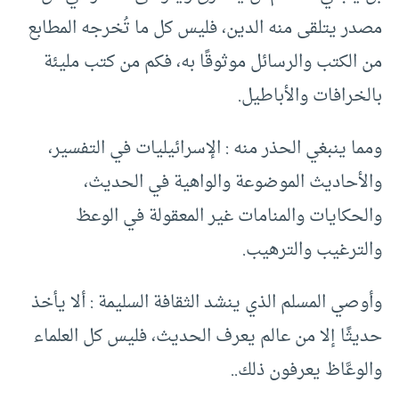
مصدر يتلقى منه الدين، فليس كل ما تُخرجه المطابع
من الكتب والرسائل موثوقًا به، فكم من كتب مليئة
بالخرافات والأباطيل.
ومما ينبغي الحذر منه : الإسرائيليات في التفسير،
والأحاديث الموضوعة والواهية في الحديث،
والحكايات والمنامات غير المعقولة في الوعظ
والترغيب والترهيب.
وأوصي المسلم الذي ينشد الثقافة السليمة : ألا يأخذ
حديثًا إلا من عالم يعرف الحديث، فليس كل العلماء
والوعَّاظ يعرفون ذلك..