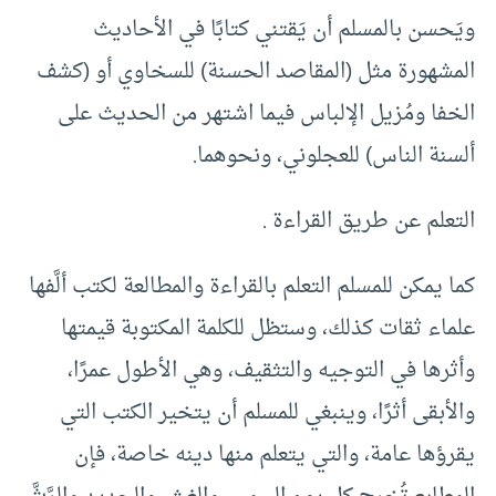
ويَحسن بالمسلم أن يَقتني كتابًا في الأحاديث
المشهورة مثل (المقاصد الحسنة) للسخاوي أو (كشف
الخفا ومُزيل الإلباس فيما اشتهر من الحديث على
ألسنة الناس) للعجلوني، ونحوهما.
التعلم عن طريق القراءة .
كما يمكن للمسلم التعلم بالقراءة والمطالعة لكتب ألَّفها
علماء ثقات كذلك، وستظل للكلمة المكتوبة قيمتها
وأثرها في التوجيه والتثقيف، وهي الأطول عمرًا،
والأبقى أثرًا، وينبغي للمسلم أن يتخير الكتب التي
يقرؤها عامة، والتي يتعلم منها دينه خاصة، فإن