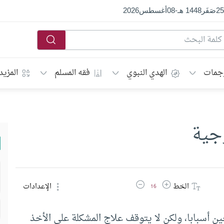
25
صَفَر
1448 هـ
-
08
أغسطس
2026
جمات
الهدي النبوي
فقه المسلم
المزيد
وجية
زيادة حجم الخط
تقليل حجم الخط
الخط
الإعدادات
16
ين أسبابا، ولكن لا يتوقف علاج المشكلة على الأخذ