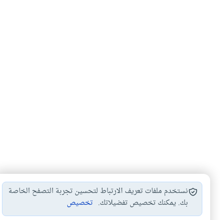
نستخدم ملفات تعريف الارتباط لتحسين تجربة التصفح الخاصة
بك. يمكنك تخصيص تفضيلاتك.
تخصيص
العلاقات الزوجية
المداعبة بين الزوجين
حدود الاستمتا
#
#
#