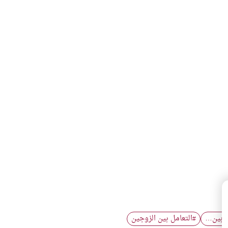
ع بين…
التعامل بين الزوجين
#