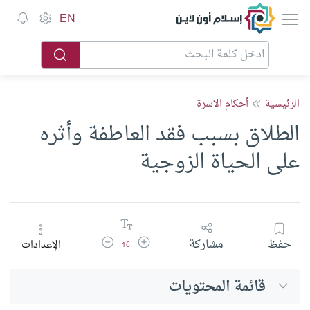
إسلام أون لاين
EN
الرئيسية
أحكام الاسرة
الطلاق بسبب فقد العاطفة وأثره
على الحياة الزوجية
زيادة حجم الخط
تقليل حجم الخط
حفظ
مشاركة
الإعدادات
16
قائمة المحتويات