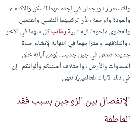
والاستقرار ؛ ويجدان في اجتماعهما السكن والاكتفاء ،
والمودة والرحمة ، لأن تركيبهما النفسي والعصبي
والعضوي ملحوظ فيه تلبية
رغائب
كل منهما في الآخر
، وائتلافهما وامتزاجهما في النهاية لإنشاء حياة
جديدة تتمثل في جيل جديد. . (ومن آياته خلق
السماوات والأرض ، واختلاف ألسنتكم وألوانكم . إن
في ذلك لآيات للعالمين).انتهى
الإنفصال بين الزوجين بسبب فقد
العاطفة: