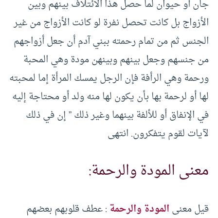
جان أو حيوان لما حصل هذا الائتلاف بينهم وبين
الأزواج بل كانت تحصل نفرة لو كانت الأزواج من غير
الجنس ثم من تمام رحمته ببني آدم أن جعل أزواجهم
من جنسهم وجعل بينهم وبينهن مودة وهي المحبة
ورحمة وهي الرأفة فإن الرجل يمسك المرأة إما لمحبته
لها أو لرحمة بها بأن يكون لها منه ولد أو محتاجة إليه
في الإنفاق أو للألفة بينهما وغير ذلك ” إن في ذلك
لآيات لقوم يتفكرون. انتهى
معنى المودة والرحمة:
قيل معنى
المودة والرحمة
: عطف قلوبهم بعضهم