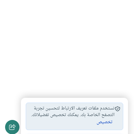
العلاقة الزوجية
أسباب الكراهية بين…
#
#
نستخدم ملفات تعريف الارتباط لتحسين تجربة
التعاون بين الزوجين
أحكام الطلاق والعدة
التصفح الخاصة بك. يمكنك تخصيص تفضيلاتك.
#
#
تخصيص
الإصلاح بين الزوجين
#