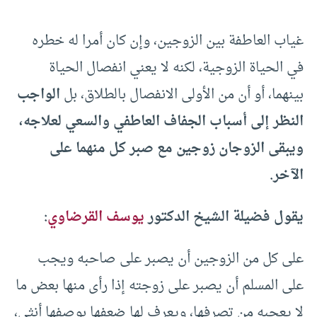
غياب العاطفة بين الزوجين، وإن كان أمرا له خطره
في الحياة الزوجية، لكنه لا يعني انفصال الحياة
بينهما، أو أن من الأولى الانفصال بالطلاق، بل
الواجب
النظر إلى أسباب الجفاف العاطفي والسعي لعلاجه،
ويبقى الزوجان زوجين مع صبر كل منهما على
الآخر.
يقول فضيلة الشيخ الدكتور
يوسف القرضاوي
:
على كل من الزوجين أن يصبر على صاحبه ويجب
على المسلم أن يصبر على زوجته إذا رأى منها بعض ما
لا يعجبه من تصرفها، ويعرف لها ضعفها بوصفها أنثى،