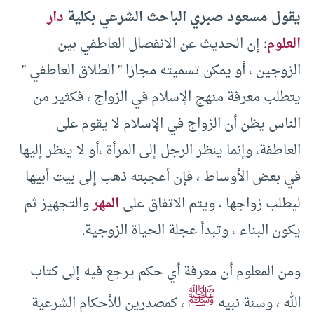
يقول مسعود صبري الباحث الشرعي بكلية
دار
العلوم
:
إن الحديث عن الانفصال العاطفي بين
الزوجين ، أو يمكن تسميته مجازا ” الطلاق العاطفي ”
يتطلب معرفة منهج الإسلام في الزواج ، فكثير من
الناس يظن أن الزواج في الإسلام لا يقوم على
العاطفة، وإنما ينظر الرجل إلى المرأة ،أو لا ينظر إليها
في بعض الأوساط ، فإن أعجبته ذهب إلى بيت أبيها
ليطلب زواجها ، ويتم الاتفاق على
المهر
والتجهيز ثم
يكون البناء ، وتبدأ عجلة الحياة الزوجية.
ومن المعلوم أن معرفة أي حكم يرجع فيه إلى كتاب
ﷺ
الله ، وسنة نبيه
، كمصدرين للأحكام الشرعية