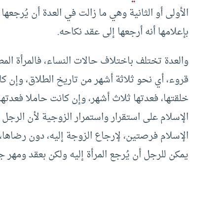
الأولى أو الثانية وهي ما زالت في العدة أن يُرجعه
بإعلامها أنه أرجعها إلى عقد نكاحه.
والعدة تختلف باختلاف حالات النساء، فالمرأة المطلق
قروء، أي نحو ثلاثة أشهر من تاريخ الطلاق، وإن كان
خلقتها، فعدتها ثلاث أشهر، وإن كانت حاملا فعدت
الإسلام على استقرار واستمرار الزوجية لأن الرجل 
الإسلام فرصتين، لإرجاع الزوجة إليه، دون رضاها، و
يمكن للرجل أن يُرجع المرأة إليه ولكن بعقد ومهر ج