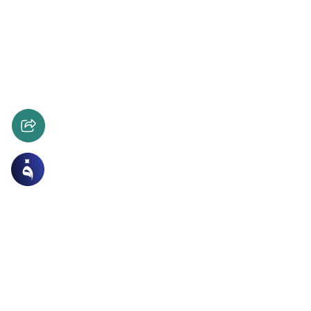
 الاسرة
مع الرسول ﷺ