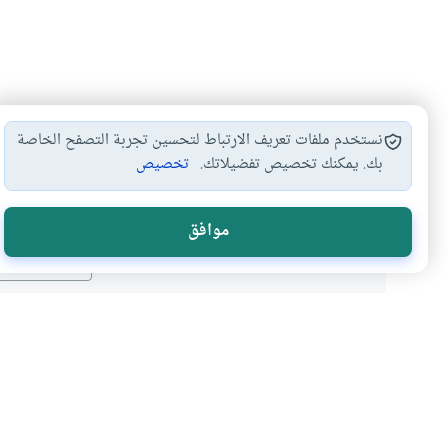
نستخدم ملفات تعريف الارتباط لتحسين تجربة التصفح الخاصة
بك. يمكنك تخصيص تفضيلاتك.
تخصيص
هل انتفعت ب
موافق
نعم
موضوعات ذات صلة
أحكام الاسرة
أحكام النكاح