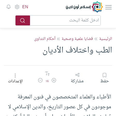
إسلام أون لاين
EN
الرئيسية
قضايا علمية وصحية
أحكام التداوى
الطب واختلاف الأديان
زيادة حجم الخط
تقليل حجم الخط
حفظ
مشاركة
الإعدادات
16
الأطباء والعلماء المتخصصون في فنون المعرفة
موجودون في كل عصور التاريخ، والدين الإسلامي لا