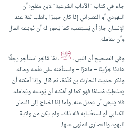
جاء في كتاب ” الآداب الشرعية” لابن مفلح: أن
اليهودي أو النصراني إذا كان خبيرًا بالطب ثقة عند
الإنسان جاز أن يَستِطب، كما يَجوز له أن يُودِعه المال
وأن يعامله.
ﷺ
وفي الصحيح أن النبي ـ
ـ لمَّا هَاجَر استأجر رجلًا
هاديًا خِرِّيتًا – ماهرًا – واستأمَنه على نفْسه وماله،
وذكر حديث الحارث بن كَلَدَة، ثم قال: وإذا أمكنه أن
يَستَطِبَّ مُسلمًا فهو كما لو أمْكنه أن يُودعه ويُعامله،
فلا يَنبغي أن يَعدل عنه. وأما إذا احْتاج إلى ائتمان
الكتابي أو استطْبابه فله ذلك، ولم يكن من ولاية
اليهود والنصارى المنْهي عنها.