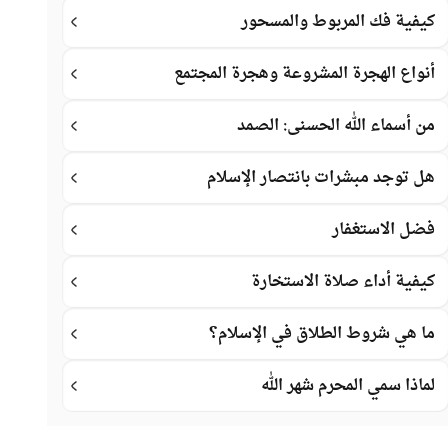
كيفية فك المربوط والمسحور
أنواع الهجرة المشروعة وهجرة المجتمع
من أسماء الله الحسنى: الصمد
هل توجد مبشرات بانتصار الإسلام
فضل الاستغفار
كيفية أداء صلاة الاستخارة
ما هي شروط الطلاق في الإسلام؟
لماذا سمي المحرم شهر الله