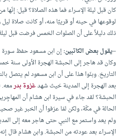
كان قبل ليلة الإسراء فما هذه الصلاة؟ قيل: إنّها من
لوقوعها في حينه أو قريبًا منه، أو كانت صلاة ليل
ذلك دليلاً على أن الصلوات الخمس فرضت قبل ليلة 
–
يقول بعض الكاتبين:
إن ابن مسعود حفظ سورة الإسراء 
وكان قد هاجر إلى الحبشة الهجرة الأولى سنة خمس
التاريخ. وبنَوا هذا على أن ابن مسعود لم يتصل بالنبي
بعد الهجرة إلى المدينة حَيث شهد
غزوة بدر
معه. ل
الحبشة؟ لقد جاء في سيرة ابن هشام أن المهاجِرين 
الحالة في مكّة، ولكن لمّا عرَفوا أن الخبر غير صح
ولم يعد واستمر مع النبي حتى هاجر معه إلى المدينة
الإسراء بعد عودته من الحبشة. وابن هشام قال إنه