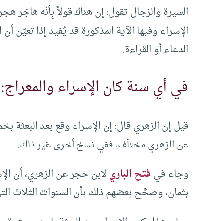
السيرة والرّجال تقول: إن هناك قولاً بِأنّه هاجَر
الإسراء وفيها الآية المذكورة قد يُفيد إذا تعيّن أن 
الدعاء أو القراءة.
في أي سنة كان الإسراء والمعراج:
قيل إن الزهري قال: إن الإسراء وقع بعد البعثة بخ
عن الزهري مختلَف، ففي نسخ أخرى غير ذلك.
وجاء في
فتح الباري
لابن حجر عن الزهري، أن الإ
بثمان، وصحَّح بعضهم ذلك بأن السنوات الثلاث التي ك