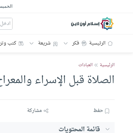
الخمي
إسلام أون لاين
الرئيسية
فكر
شريعة
كتب وتر
الرئيسية
العبادات
الصلاة قبل الإسراء والمعرا
حفظ
مشاركة
قائمة المحتويات