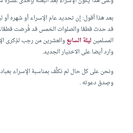
وعلى هذا يكون الإسراء بعد البعثة بإحدى عشرة س
بعد هذا أقول: إن تحديد عام الإسراء أو شهره أو ليل
قد حدث قطعًا والصلوات الخمس قد فُرضت قطعًا، و
المسلمين
ليلة السابع
والعشرين من رجب لذِكرى الإس
وارد أيضا على الاختيار الجديد.
ونحن على كل حال لم نكلَّف بمناسبة الإسراء بعبادة
وصِدق دعوته .