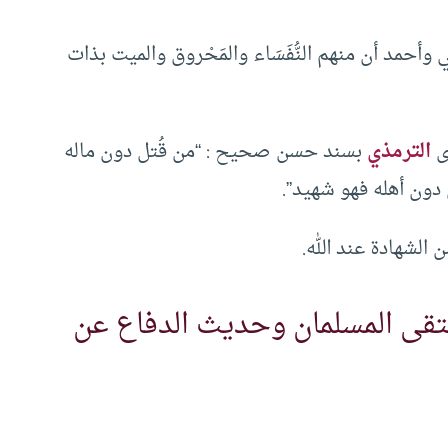
حمد أن منهم النُّفَسَاء والمَحْروق والميت بذات
ى
الترمذي
بسند حسن صحيح : “من قُتل دون ماله
دون أهله فهو شهيد”.
الشهادة عند الله.
تقى المسلمان وحديث الدفاع عن