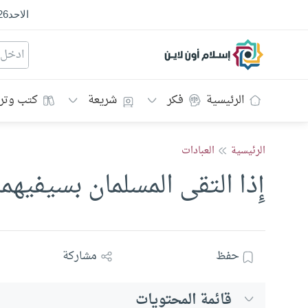
الاحد
26
إسلام أون لاين
الرئيسية
فكر
شريعة
كتب وتر
الرئيسية
العبادات
إِذا التقى المسلمان بسيفيهما
حفظ
مشاركة
قائمة المحتويات