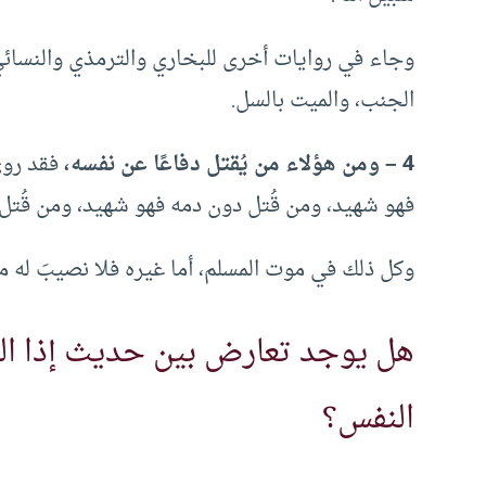
وجاء في روايات أخرى للبخاري والترمذي والنسائي وأ
الجنب، والميت بالسل.
4 – ومن هؤلاء من يُقتل دفاعًا عن نفسه،
فقد رو
فهو شهيد، ومن قُتل دون دمه فهو شهيد، ومن قُتل 
وكل ذلك في موت المسلم، أما غيره فلا نصيبَ له من 
هل يوجد تعارض بين حديث إذا ال
النفس؟